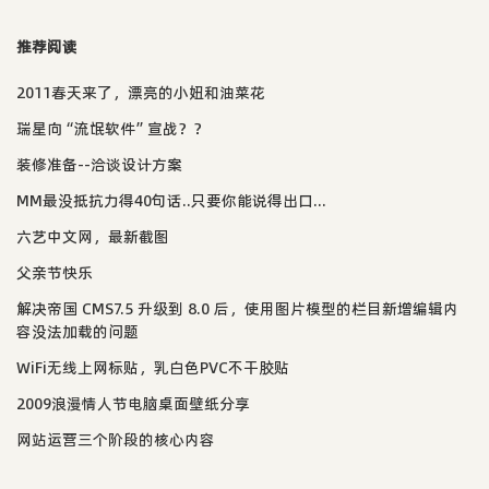
推荐阅读
2011春天来了，漂亮的小妞和油菜花
瑞星向“流氓软件”宣战？？
装修准备--洽谈设计方案
MM最没抵抗力得40句话..只要你能说得出口...
六艺中文网，最新截图
父亲节快乐
解决帝国 CMS7.5 升级到 8.0 后，使用图片模型的栏目新增编辑内
容没法加载的问题
WiFi无线上网标贴，乳白色PVC不干胶贴
2009浪漫情人节电脑桌面壁纸分享
网站运营三个阶段的核心内容