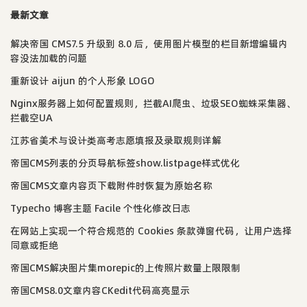
最新文章
解决帝国 CMS7.5 升级到 8.0 后，使用图片模型的栏目新增编辑内
容没法加载的问题
重新设计 aijun 的个人形象 LOGO
Nginx服务器上如何配置规则，拦截AI爬虫、垃圾SEO蜘蛛采集器、
拦截空UA
江苏省美术与设计类高考志愿填报及录取规则详解
帝国CMS列表的分页导航标签show.listpage样式优化
帝国CMS文章内容页下载附件时恢复为原始名称
Typecho 博客主题 Facile 个性化修改日志
在网站上实现一个符合规范的 Cookies 条款弹窗代码，让用户选择
同意或拒绝
帝国CMS解决图片集morepic的上传照片数量上限限制
帝国CMS8.0文章内容CKedit代码高亮显示