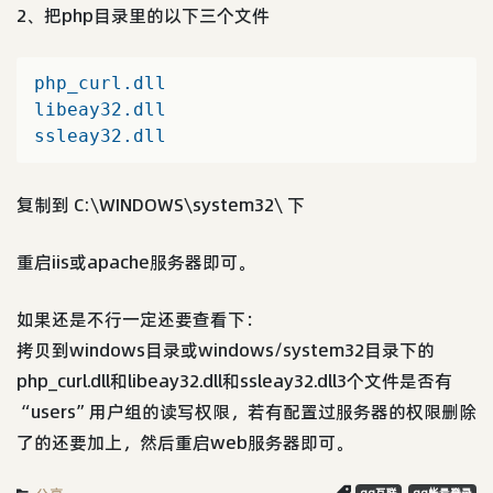
2、把php目录里的以下三个文件
php_curl
.dll
libeay32
.dll
ssleay32
.dll
复制到 C:\WINDOWS\system32\ 下
重启iis或apache服务器即可。
如果还是不行一定还要查看下：
拷贝到windows目录或windows/system32目录下的
php_curl.dll和libeay32.dll和ssleay32.dll3个文件是否有
“users”用户组的读写权限，若有配置过服务器的权限删除
了的还要加上，然后重启web服务器即可。
qq互联
qq帐号登录