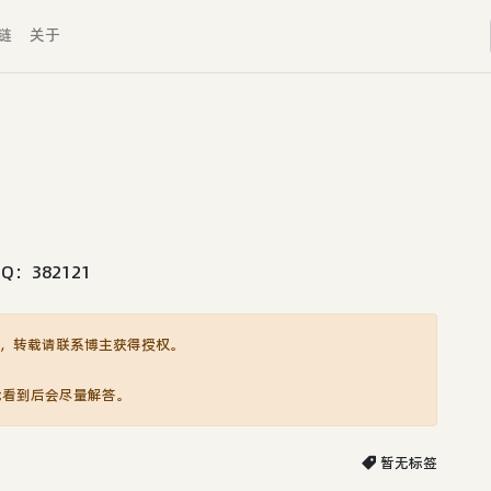
链
关于
382121
，转载请联系博主获得授权。
我看到后会尽量解答。
暂无标签