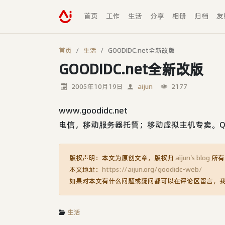
首页
工作
生活
分享
相册
归档
友
首页
生活
GOODIDC.net全新改版
GOODIDC.net全新改版
2005年10月19日
aijun
2177
www.goodidc.net
电信，移动服务器托管；移动虚拟主机专卖。QQ：
版权声明：本文为原创文章，版权归
aijun's blog
所有
本文地址：
https://aijun.org/goodidc-web/
如果对本文有什么问题或疑问都可以在评论区留言，
生活