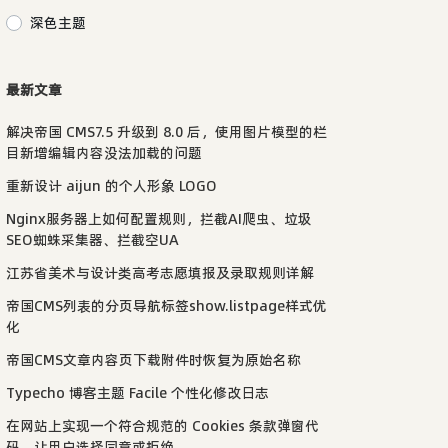
深色主题
最新文章
解决帝国 CMS7.5 升级到 8.0 后，使用图片模型的栏
目新增编辑内容没法加载的问题
重新设计 aijun 的个人形象 LOGO
Nginx服务器上如何配置规则，拦截AI爬虫、垃圾
SEO蜘蛛采集器、拦截空UA
江苏省美术与设计类高考志愿填报及录取规则详解
帝国CMS列表的分页导航标签show.listpage样式优
化
帝国CMS文章内容页下载附件时恢复为原始名称
Typecho 博客主题 Facile 个性化修改日志
在网站上实现一个符合规范的 Cookies 条款弹窗代
码，让用户选择同意或拒绝