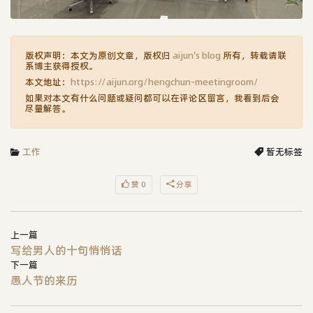
版权声明：本文为原创文章，版权归
aijun's blog
所有，转载请联
系博主获得授权。
本文地址：
https://aijun.org/hengchun-meetingroom/
如果对本文有什么问题或疑问都可以在评论区留言，我看到后会
尽量解答。
工作
暂无标签
赞 0
分享
上一篇
写给男人的十句悄悄话
下一篇
愚人节的来历