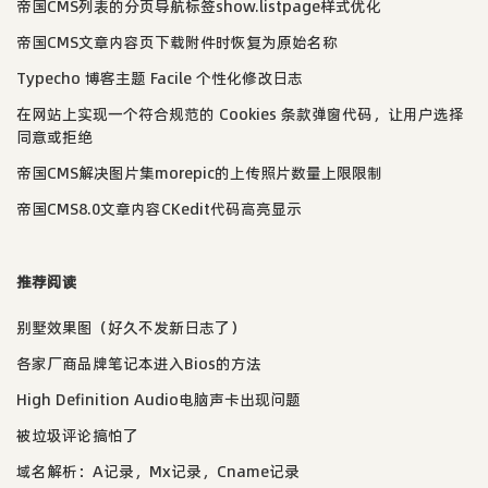
帝国CMS列表的分页导航标签show.listpage样式优化
帝国CMS文章内容页下载附件时恢复为原始名称
Typecho 博客主题 Facile 个性化修改日志
在网站上实现一个符合规范的 Cookies 条款弹窗代码，让用户选择
同意或拒绝
帝国CMS解决图片集morepic的上传照片数量上限限制
帝国CMS8.0文章内容CKedit代码高亮显示
推荐阅读
别墅效果图（好久不发新日志了）
各家厂商品牌笔记本进入Bios的方法
High Definition Audio电脑声卡出现问题
被垃圾评论搞怕了
域名解析：A记录，Mx记录，Cname记录