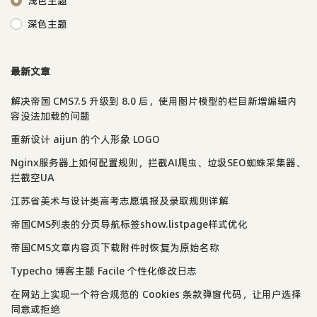
浅色主题
深色主题
最新文章
解决帝国 CMS7.5 升级到 8.0 后，使用图片模型的栏目新增编辑内
容没法加载的问题
重新设计 aijun 的个人形象 LOGO
Nginx服务器上如何配置规则，拦截AI爬虫、垃圾SEO蜘蛛采集器、
拦截空UA
江苏省美术与设计类高考志愿填报及录取规则详解
帝国CMS列表的分页导航标签show.listpage样式优化
帝国CMS文章内容页下载附件时恢复为原始名称
Typecho 博客主题 Facile 个性化修改日志
在网站上实现一个符合规范的 Cookies 条款弹窗代码，让用户选择
同意或拒绝