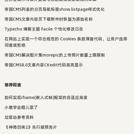
帝国CMS列表的分页导航标签show.listpage样式优化
帝国CMS文章内容页下载附件时恢复为原始名称
Typecho 博客主题 Facile 个性化修改日志
在网站上实现一个符合规范的 Cookies 条款弹窗代码，让用户选择
同意或拒绝
帝国CMS解决图片集morepic的上传照片数量上限限制
帝国CMS8.0文章内容CKedit代码高亮显示
推荐阅读
如何实现iframe(嵌入式帧)框架的自适应高度
小萌学会唱儿歌了
垃圾站参考资料
《神奇四侠2》先行版预告片