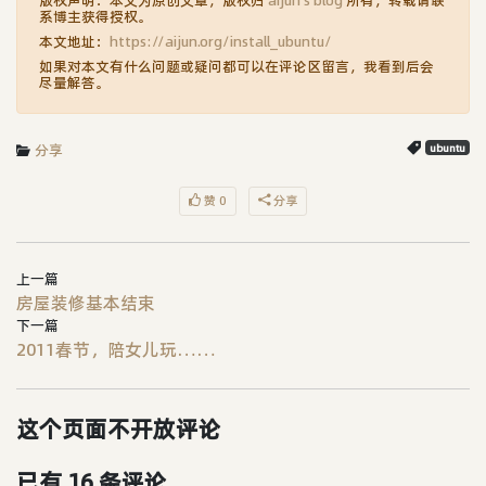
版权声明：本文为原创文章，版权归
aijun's blog
所有，转载请联
系博主获得授权。
本文地址：
https://aijun.org/install_ubuntu/
如果对本文有什么问题或疑问都可以在评论区留言，我看到后会
尽量解答。
分享
ubuntu
赞 0
分享
上一篇
房屋装修基本结束
下一篇
2011春节，陪女儿玩……
这个页面不开放评论
已有 16 条评论