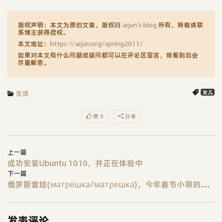
版权声明：本文为原创文章，版权归
aijun's blog
所有，转载请联
系博主获得授权。
本文地址：
https://aijun.org/spring2011/
如果对本文有什么问题或疑问都可以在评论区留言，我看到后会
尽量解答。
生活
女儿
赞 0
分享
上一篇
成功安装Ubuntu 10.10，并正在体验中
下一篇
俄罗斯套娃(матрёшка/матрешка)，今年春节小萌的玩具
发表评论