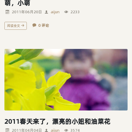
萌，小萌
2011年06月20日
aijun
2233
0 评论
阅读全文
2011春天来了，漂亮的小妞和油菜花
2011年04月04日
aijun
3574