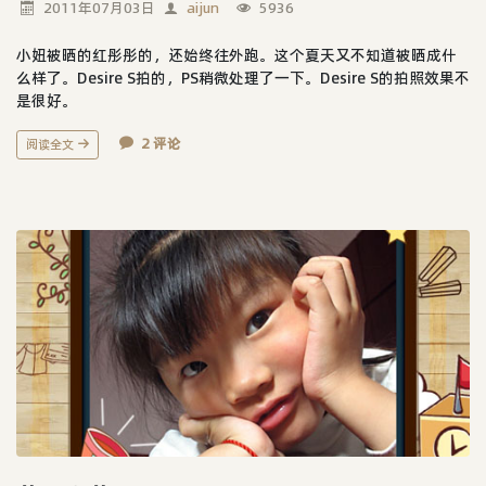
2011年07月03日
aijun
5936
小妞被晒的红彤彤的，还始终往外跑。这个夏天又不知道被晒成什
么样了。Desire S拍的，PS稍微处理了一下。Desire S的拍照效果不
是很好。
2 评论
阅读全文