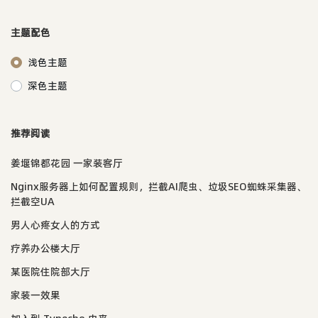
主题配色
浅色主题
深色主题
推荐阅读
姜堰锦都花园 一家装客厅
Nginx服务器上如何配置规则，拦截AI爬虫、垃圾SEO蜘蛛采集器、
拦截空UA
男人心疼女人的方式
疗养办公楼大厅
某医院住院部大厅
家装一效果