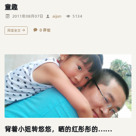
童趣
2011年08月07日
aijun
5134
0 评论
阅读全文
背着小妞转悠悠，晒的红彤彤的……