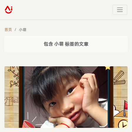
首页
小萌
包含 小萌 标签的文章