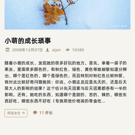
小萌的成长琐事
2008年12月07日
aijun
10380
随着小萌的成长，发现她的很多好玩的地方。首先，拿着一袋子的
果冻，里面很多颜色的，有粉红色、绿色、黄色等她能够知道分辨
出，哪个是红色的，哪个是绿色的，而且特别对粉红色比较钟爱，
我对此比较好奇问萌她妈：你说，小萌这反应是先天的，还是后天
受大人的影响的结果？这个估计先天因素与后天因素都各有一半的
影响。还有，她吃的东西，知道哪个是甜的、苦的、辣的，哪些东
西好吃，哪些东西不好吃（专挑那些价格高的零食吃...
11 评论
阅读全文