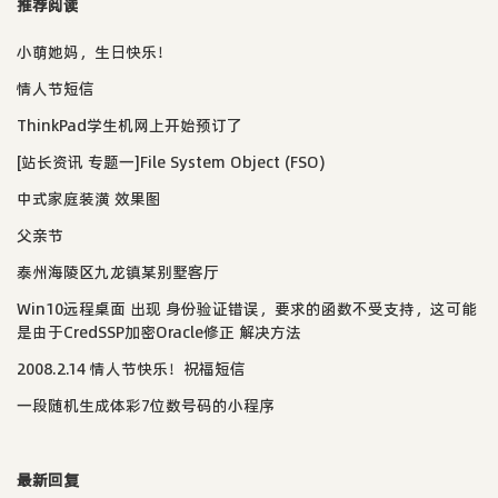
推荐阅读
小萌她妈，生日快乐！
情人节短信
ThinkPad学生机网上开始预订了
[站长资讯 专题一]File System Object (FSO)
中式家庭装潢 效果图
父亲节
泰州海陵区九龙镇某别墅客厅
Win10远程桌面 出现 身份验证错误，要求的函数不受支持，这可能
是由于CredSSP加密Oracle修正 解决方法
2008.2.14 情人节快乐！祝福短信
一段随机生成体彩7位数号码的小程序
最新回复