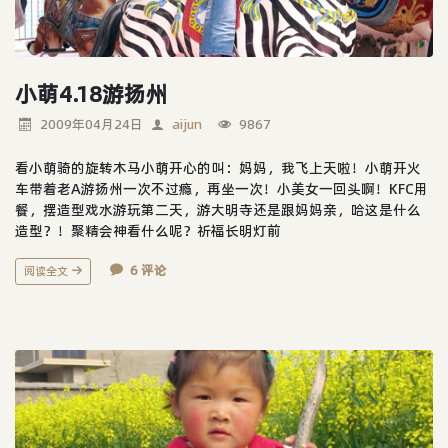
小萌4.18游扬州
2009年04月24日
aijun
9867
看小萌骑的旋转木马小萌开心的叫：妈妈，我飞上天啦！小萌开火
车带着老A游扬州一次不过瘾，再坐一次！小美女一回头啊！KFC用
餐，摆造型戏水游玩第二天，游大明寺还是跟妈妈亲，哈这是什么
造型？！聚精会神看什么呢？祈福长明灯前
6 评论
阅读全文