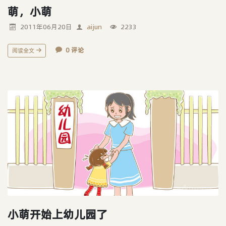
萌，小萌
2011年06月20日
aijun
2233
0 评论
阅读全文
小萌开始上幼儿园了