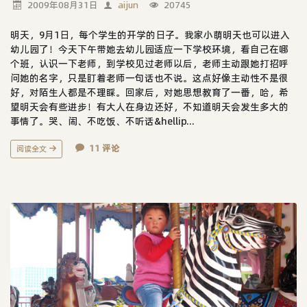
2009年08月31日
aijun
20745
明天，9月1日，每个学生的开学的日子。我家小萌明天也可以进入
幼儿园了！今天下午带她去幼儿园适应一下学校环境，看自己在哪
个班，认识一下老师，到学校见过老师以后，老师主动跟她打招呼
问她的名字，只是盯着老师一句话也不说。这点好像主动性不是很
好，对陌生人都是不理睬。回家后，对她思想教育了一番，哈，希
望明天会有些进步！有大人在身边还好，不知道明天会发生多大的
事情了。哭、闹、不吃饭、不听话&hellip...
11 评论
阅读全文