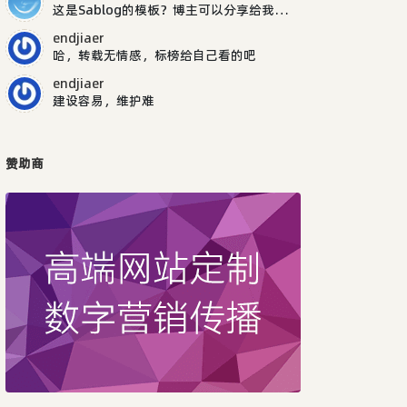
这是Sablog的模板？博主可以分享给我吗，谢谢
endjiaer
哈，转载无情感，标榜给自己看的吧
endjiaer
建设容易，维护难
赞助商