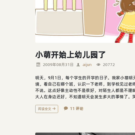
小萌开始上幼儿园了
2009年08月31日
aijun
20772
明天，9月1日，每个学生的开学的日子。我家小萌明
境，看自己在哪个班，认识一下老师，到学校见过老
不说。这点好像主动性不是很好，对陌生人都是不理
大人在身边还好，不知道明天会发生多大的事情了。哭、闹、
11 评论
阅读全文