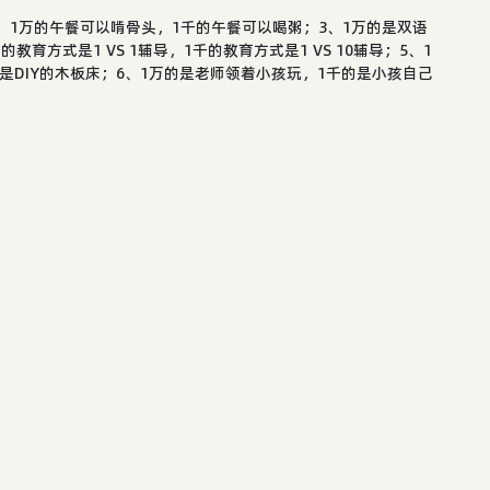
0；2、1万的午餐可以啃骨头，1千的午餐可以喝粥；3、1万的是双语
育方式是1 VS 1辅导，1千的教育方式是1 VS 10辅导；5、1
DIY的木板床；6、1万的是老师领着小孩玩，1千的是小孩自己