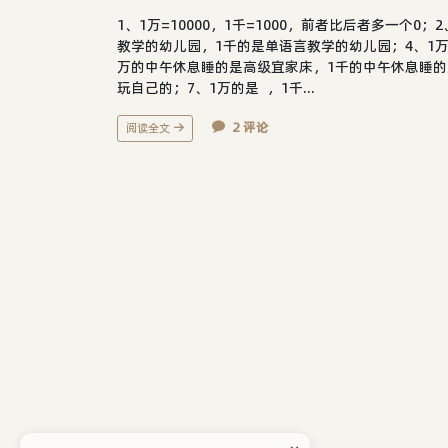
1、1万=10000，1千=1000，前者比后者多一个
教学的幼儿园，1千的是单语言教学的幼儿园；4、1万的教
万的中午休息睡的是高级宜家床，1千的中午休息睡的是
玩自己的；7、1万的是 ，1千...
2 评论
阅读全文