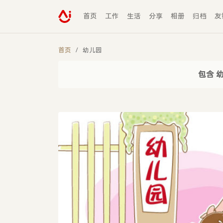
首页
工作
生活
分享
相册
归档
友
首页
幼儿园
包含 