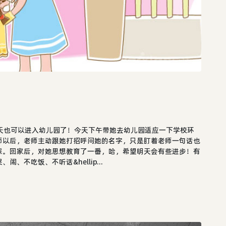
天也可以进入幼儿园了！今天下午带她去幼儿园适应一下学校环
师以后，老师主动跟她打招呼问她的名字，只是盯着老师一句话也
睬。回家后，对她思想教育了一番，哈，希望明天会有些进步！有
不吃饭、不听话&hellip...