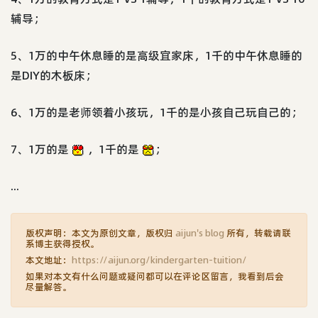
辅导；
5、1万的中午休息睡的是高级宜家床，1千的中午休息睡的
是DIY的木板床；
6、1万的是老师领着小孩玩，1千的是小孩自己玩自己的；
7、1万的是
，1千的是
；
...
版权声明：本文为原创文章，版权归
aijun's blog
所有，转载请联
系博主获得授权。
本文地址：
https://aijun.org/kindergarten-tuition/
如果对本文有什么问题或疑问都可以在评论区留言，我看到后会
尽量解答。