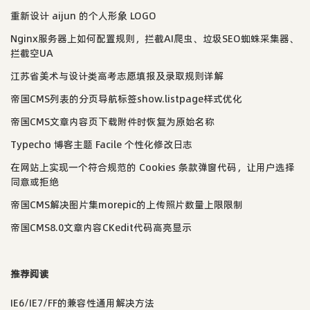
重新设计 aijun 的个人形象 LOGO
Nginx服务器上如何配置规则，拦截AI爬虫、垃圾SEO蜘蛛采集器、
拦截空UA
江苏省美术与设计类高考志愿填报及录取规则详解
帝国CMS列表的分页导航标签show.listpage样式优化
帝国CMS文章内容页下载附件时恢复为原始名称
Typecho 博客主题 Facile 个性化修改日志
在网站上实现一个符合规范的 Cookies 条款弹窗代码，让用户选择
同意或拒绝
帝国CMS解决图片集morepic的上传照片数量上限限制
帝国CMS8.0文章内容CKedit代码高亮显示
推荐阅读
IE6/IE7/FF的兼容性通用解决方法