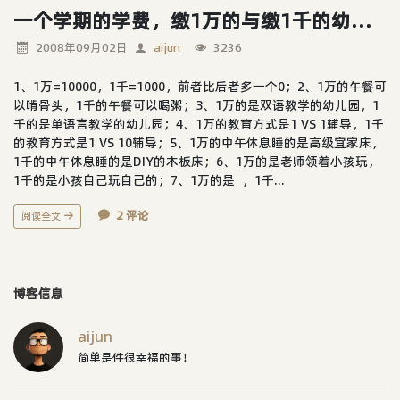
一个学期的学费，缴1万的与缴1千的幼儿园，有多大区别？
2008年09月02日
aijun
3236
1、1万=10000，1千=1000，前者比后者多一个0；2、1万的午餐可
以啃骨头，1千的午餐可以喝粥；3、1万的是双语教学的幼儿园，1
千的是单语言教学的幼儿园；4、1万的教育方式是1 VS 1辅导，1千
的教育方式是1 VS 10辅导；5、1万的中午休息睡的是高级宜家床，
1千的中午休息睡的是DIY的木板床；6、1万的是老师领着小孩玩，
1千的是小孩自己玩自己的；7、1万的是 ，1千...
2 评论
阅读全文
博客信息
aijun
简单是件很幸福的事！