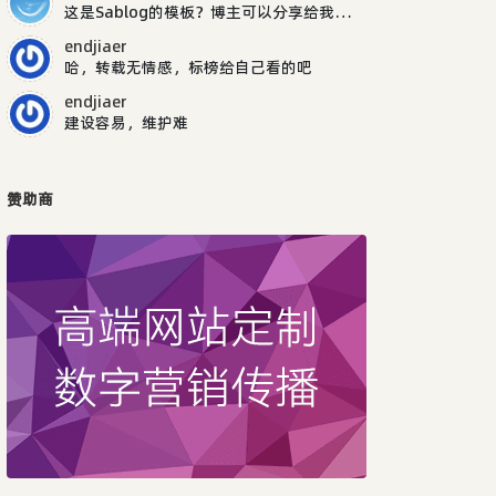
这是Sablog的模板？博主可以分享给我吗，谢谢
endjiaer
哈，转载无情感，标榜给自己看的吧
endjiaer
建设容易，维护难
赞助商