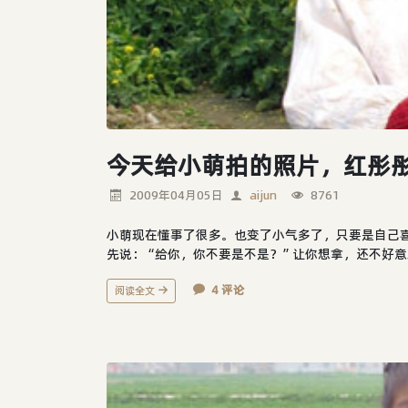
今天给小萌拍的照片，红彤
2009年04月05日
aijun
8761
小萌现在懂事了很多。也变了小气多了，只要是自己
先说：“给你，你不要是不是？”让你想拿，还不好意
4 评论
阅读全文