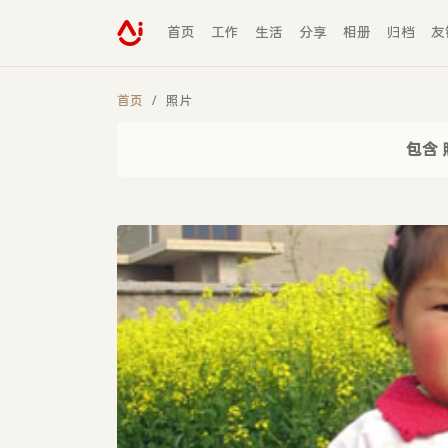
首页
工作
生活
分享
相册
归档
友
首页
照片
包含 