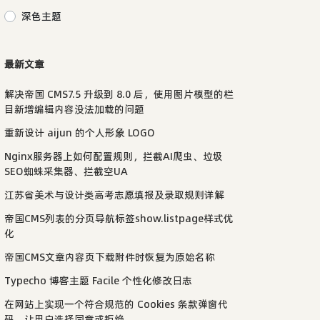
深色主题
最新文章
解决帝国 CMS7.5 升级到 8.0 后，使用图片模型的栏
目新增编辑内容没法加载的问题
重新设计 aijun 的个人形象 LOGO
Nginx服务器上如何配置规则，拦截AI爬虫、垃圾
SEO蜘蛛采集器、拦截空UA
江苏省美术与设计类高考志愿填报及录取规则详解
帝国CMS列表的分页导航标签show.listpage样式优
化
帝国CMS文章内容页下载附件时恢复为原始名称
Typecho 博客主题 Facile 个性化修改日志
在网站上实现一个符合规范的 Cookies 条款弹窗代
码，让用户选择同意或拒绝