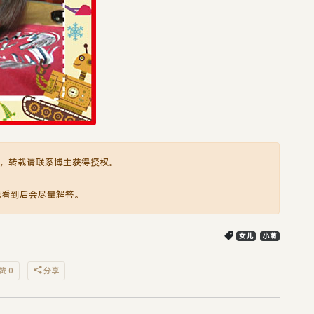
，转载请联系博主获得授权。
我看到后会尽量解答。
女儿
小萌
赞 0
分享