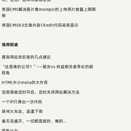
帝国CMS解决图片集morepic的上传照片数量上限限
制
帝国CMS8.0文章内容CKedit代码高亮显示
推荐阅读
提高网站友好度的几点建议
“这是谁的公司？”——股东vs.利益相关者争论的新
视角
HTML中小meta的大作用
宝塔面板定时开启，定时关闭网站解决方法
一个IP只弹出一次代码
扬州火车站，适逢下雨
春天花盛开，一切都是新的、嫩的...
家有小女