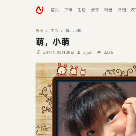
首页
工作
生活
分享
相册
归档
友
首页
生活
萌，小萌
萌，小萌
2011年06月20日
aijun
2236