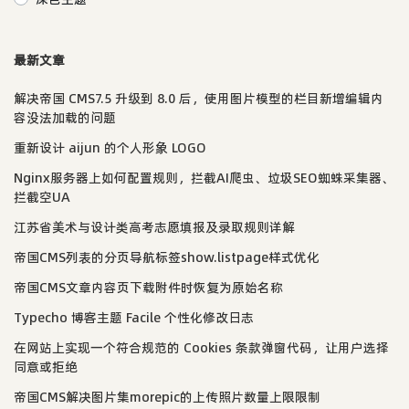
最新文章
解决帝国 CMS7.5 升级到 8.0 后，使用图片模型的栏目新增编辑内
容没法加载的问题
重新设计 aijun 的个人形象 LOGO
Nginx服务器上如何配置规则，拦截AI爬虫、垃圾SEO蜘蛛采集器、
拦截空UA
江苏省美术与设计类高考志愿填报及录取规则详解
帝国CMS列表的分页导航标签show.listpage样式优化
帝国CMS文章内容页下载附件时恢复为原始名称
Typecho 博客主题 Facile 个性化修改日志
在网站上实现一个符合规范的 Cookies 条款弹窗代码，让用户选择
同意或拒绝
帝国CMS解决图片集morepic的上传照片数量上限限制