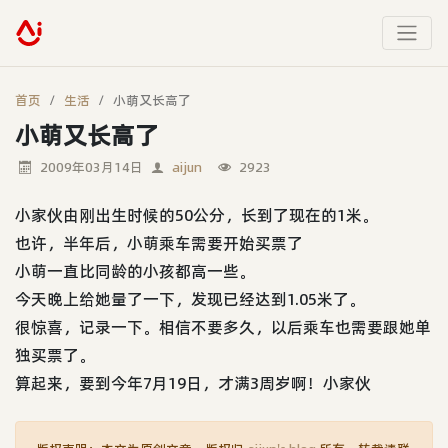
首页
生活
小萌又长高了
小萌又长高了
2009年03月14日
aijun
2923
小家伙由刚出生时候的50公分，长到了现在的1米。
也许，半年后，小萌乘车需要开始买票了
小萌一直比同龄的小孩都高一些。
今天晚上给她量了一下，发现已经达到1.05米了。
很惊喜，记录一下。相信不要多久，以后乘车也需要跟她单
独买票了。
算起来，要到今年7月19日，才满3周岁啊！小家伙