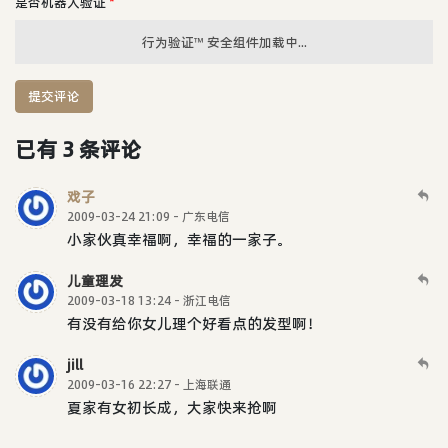
是否机器人验证
*
行为验证™ 安全组件加载中...
提交评论
已有 3 条评论
戏子
2009-03-24 21:09 - 广东电信
小家伙真幸福啊，幸福的一家子。
儿童理发
2009-03-18 13:24 - 浙江电信
有没有给你女儿理个好看点的发型啊！
jill
2009-03-16 22:27 - 上海联通
夏家有女初长成，大家快来抢啊