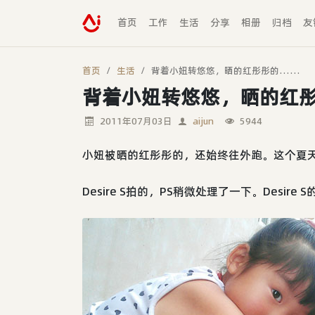
首页
工作
生活
分享
相册
归档
友
首页
生活
背着小妞转悠悠，晒的红彤彤的……
背着小妞转悠悠，晒的红
2011年07月03日
aijun
5944
小妞被晒的红彤彤的，还始终往外跑。这个夏
Desire S拍的，PS稍微处理了一下。Desir