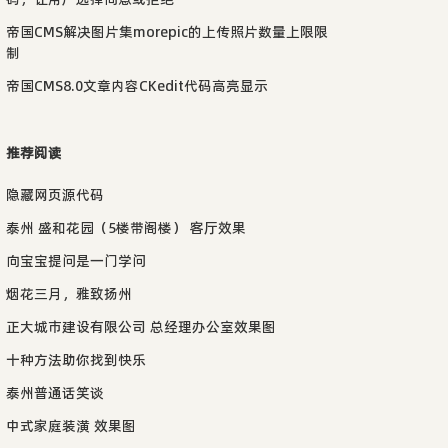
帝国CMS解决图片集morepic的上传照片数量上限限
制
帝国CMS8.0文章内容CKedit代码高亮显示
推荐阅读
隐藏网页源代码
泰州 盛和花园（5楼带阁楼） 客厅效果
向宝宝提问是一门学问
烟花三月，雅致扬州
正大城市建设有限公司 总经理办公室效果图
十种方法助你找到快乐
泰州普通话笑谈
中式家庭装潢 效果图