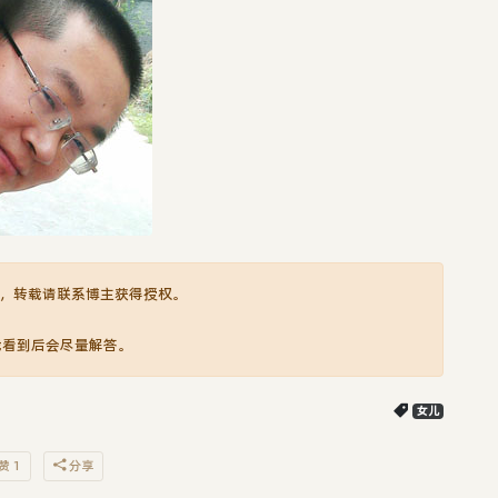
，转载请联系博主获得授权。
我看到后会尽量解答。
女儿
赞 1
分享