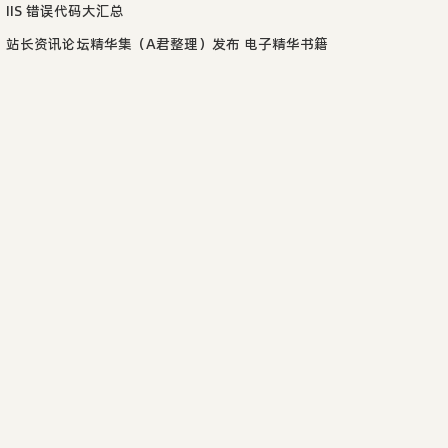
IIS 错误代码大汇总
站长资讯论坛精华集（A君整理）发布 电子精华书籍