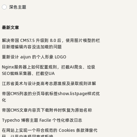
深色主题
最新文章
解决帝国 CMS7.5 升级到 8.0 后，使用图片模型的栏
目新增编辑内容没法加载的问题
重新设计 aijun 的个人形象 LOGO
Nginx服务器上如何配置规则，拦截AI爬虫、垃圾
SEO蜘蛛采集器、拦截空UA
江苏省美术与设计类高考志愿填报及录取规则详解
帝国CMS列表的分页导航标签show.listpage样式优
化
帝国CMS文章内容页下载附件时恢复为原始名称
Typecho 博客主题 Facile 个性化修改日志
在网站上实现一个符合规范的 Cookies 条款弹窗代
码，让用户选择同意或拒绝