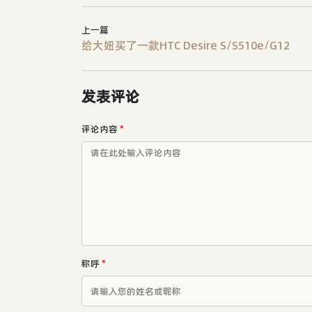
上一篇
给大妞买了一款HTC Desire S/S510e/G12
发表评论
评论内容
*
称呼
*