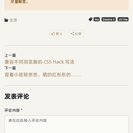
尽量解答。
生活
htc
Desire S
s510e
赞 0
分享
上一篇
兼容不同浏览器的 CSS Hack 写法
下一篇
背着小妞转悠悠，晒的红彤彤的……
发表评论
评论内容
*