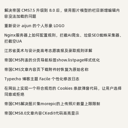
解决帝国 CMS7.5 升级到 8.0 后，使用图片模型的栏目新增编辑内
容没法加载的问题
重新设计 aijun 的个人形象 LOGO
Nginx服务器上如何配置规则，拦截AI爬虫、垃圾SEO蜘蛛采集器、
拦截空UA
江苏省美术与设计类高考志愿填报及录取规则详解
帝国CMS列表的分页导航标签show.listpage样式优化
帝国CMS文章内容页下载附件时恢复为原始名称
Typecho 博客主题 Facile 个性化修改日志
在网站上实现一个符合规范的 Cookies 条款弹窗代码，让用户选择
同意或拒绝
帝国CMS解决图片集morepic的上传照片数量上限限制
帝国CMS8.0文章内容CKedit代码高亮显示