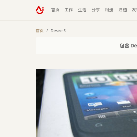
首页
工作
生活
分享
相册
归档
友
首页
Desire S
包含 De