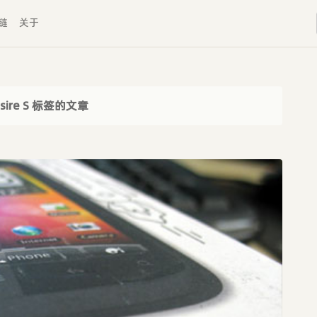
链
关于
sire S 标签的文章