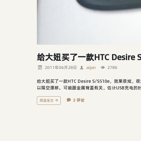
给大妞买了一款HTC Desire S
2011年06月28日
aijun
2786
给大妞买了一款HTC Desire S/S510e，效果
以隔空漂移。可能跟金属背盖有关，估计USB充电的
3 评论
阅读全文