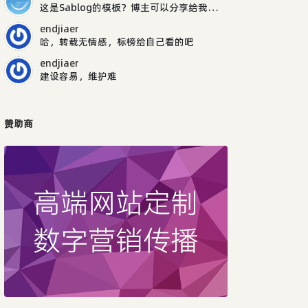
这是Sablog的模板？博主可以分享给我吗，谢谢
endjiaer
哈，转载无情感，标榜给自己看的吧
endjiaer
建设容易，维护难
赞助商