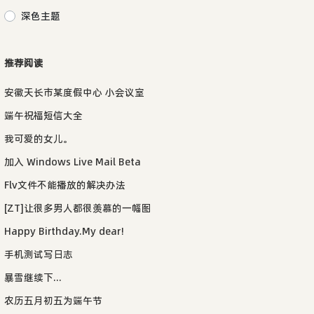
深色主题
推荐阅读
安徽天长市某度假中心 小会议室
端午祝福短信大全
我可爱的女儿。
加入 Windows Live Mail Beta
Flv文件不能播放的解决办法
[ZT]让很多男人都很羡慕的一幅图
Happy Birthday.My dear!
手机测试写日志
暴雪继续下...
农历五月初五为端午节