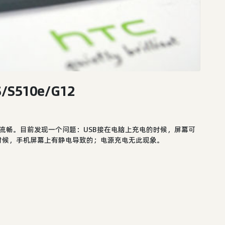
/S510e/G12
很炫，很流畅。目前发现一个问题：USB接在电脑上充电的时候，屏幕可
时候，手机屏幕上有静电导致的；电源充电无此现象。