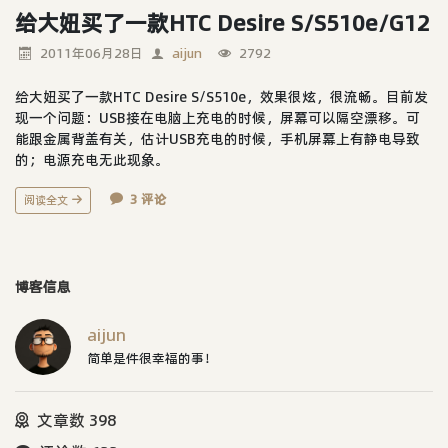
给大妞买了一款HTC Desire S/S510e/G12
2011年06月28日
aijun
2792
给大妞买了一款HTC Desire S/S510e，效果很炫，很流畅。目前发
现一个问题：USB接在电脑上充电的时候，屏幕可以隔空漂移。可
能跟金属背盖有关，估计USB充电的时候，手机屏幕上有静电导致
的；电源充电无此现象。
3 评论
阅读全文
博客信息
aijun
简单是件很幸福的事！
文章数 398