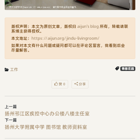
版权声明：本文为原创文章，版权归
aijun's blog
所有，转载请联
系博主获得授权。
本文地址：
https://aijun.org/jindu-livingroom/
如果对本文有什么问题或疑问都可以在评论区留言，我看到后会
尽量解答。
工作
锦都花园
赞 0
分享
上一篇
扬州邗江区疾控中心办公楼八楼主任室
下一篇
扬州大学附属中学 图书馆 教师资料室