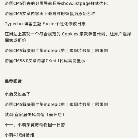
帝国CMS列表的分页导航标签show.listpage样式优化
帝国CMS文章内容页下载附件时恢复为原始名称
Typecho 博客主题 Facile 个性化修改日志
在网站上实现一个符合规范的 Cookies 条款弹窗代码，让用户选择
同意或拒绝
帝国CMS解决图片集morepic的上传照片数量上限限制
帝国CMS8.0文章内容CKedit代码高亮显示
推荐阅读
小萌又长高了
帝国CMS解决图片集morepic的上传照片数量上限限制
欧尚·宜家居饰风尚馆（泰州店）
十一，小萌茱萸湾动物园一日游
小萌4.18游扬州