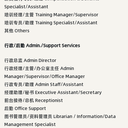
Specialist/Assistant
培训经理/主管 Training Manager/Supervisor
培训专员/助理 Training Specialist/Assistant
其他 Others
行政/后勤 Admin./Support Services
行政总监 Admin Director
行政经理/主管/办公室主任 Admin
Manager/Supervisor/Office Manager
行政专员/助理 Admin Staff/Assistant
经理助理/秘书 Executive Assistant/Secretary
前台接待/总机 Receptionist
后勤 Office Support
图书管理员/资料管理员 Librarian / Information/Data
Management Specialist