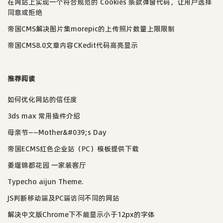
在网站上实现一个符合规范的 Cookies 条款弹窗代码，让用户选择
同意或拒绝
帝国CMS解决图片集morepic的上传照片数量上限限制
帝国CMS8.0文章内容CKedit代码高亮显示
推荐阅读
如何优化网站的信任度
3ds max 常用插件介绍
母亲节——Mother&#039;s Day
帝国ECMS红色企业站（PC）模板提供下载
姜堰锦都花园 一家装客厅
Typecho aijun Theme.
JS判断移动端及PC端访问不同的网站
解决中文版Chrome下不能显示小于12px的字体