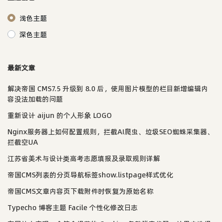
浅色主题
深色主题
最新文章
解决帝国 CMS7.5 升级到 8.0 后，使用图片模型的栏目新增编辑内
容没法加载的问题
重新设计 aijun 的个人形象 LOGO
Nginx服务器上如何配置规则，拦截AI爬虫、垃圾SEO蜘蛛采集器、
拦截空UA
江苏省美术与设计类高考志愿填报及录取规则详解
帝国CMS列表的分页导航标签show.listpage样式优化
帝国CMS文章内容页下载附件时恢复为原始名称
Typecho 博客主题 Facile 个性化修改日志