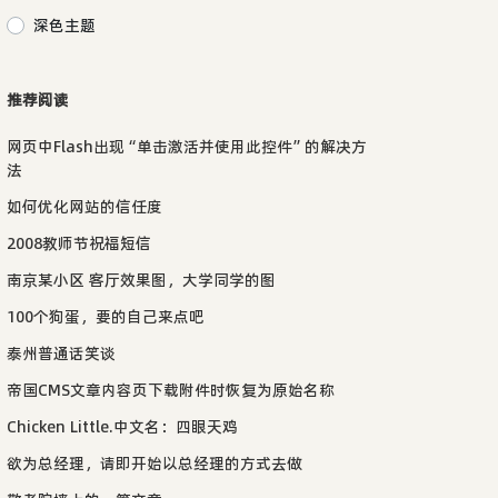
深色主题
推荐阅读
网页中Flash出现“单击激活并使用此控件”的解决方
法
如何优化网站的信任度
2008教师节祝福短信
南京某小区 客厅效果图，大学同学的图
100个狗蛋，要的自己来点吧
泰州普通话笑谈
帝国CMS文章内容页下载附件时恢复为原始名称
Chicken Little.中文名：四眼天鸡
欲为总经理，请即开始以总经理的方式去做