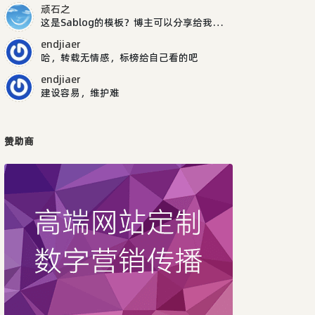
顽石之
这是Sablog的模板？博主可以分享给我吗，谢谢
endjiaer
哈，转载无情感，标榜给自己看的吧
endjiaer
建设容易，维护难
赞助商