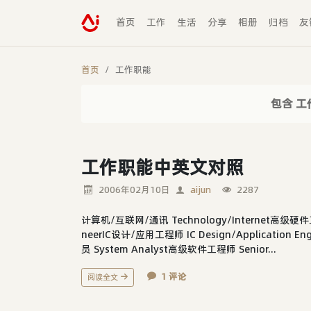
首页
工作
生活
分享
相册
归档
友
首页
工作职能
包含 工
工作职能中英文对照
2006年02月10日
aijun
2287
计算机/互联网/通讯 Technology/Internet高级硬件工程
neerIC设计/应用工程师 IC Design/Application En
员 System Analyst高级软件工程师 Senior...
1 评论
阅读全文