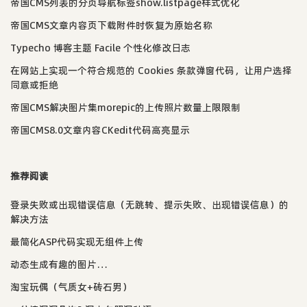
帝国CMS列表的分页导航标签show.listpage样式优化
帝国CMS文章内容页下载附件时恢复为原始名称
Typecho 博客主题 Facile 个性化修改日志
在网站上实现一个符合规范的 Cookies 条款弹窗代码，让用户选择
同意或拒绝
帝国CMS解决图片集morepic的上传照片数量上限限制
帝国CMS8.0文章内容CKedit代码高亮显示
推荐阅读
登录失败或出现错误信息（无跳转、提示失败、出现错误信息）的
解决方法
最简化ASP代码实现无组件上传
动态生成有趣的图片…
淘宝玩偶（气质女+砖石男）