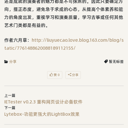
还是成就的演奏者的魅力都是不可抹煞的。因此只要确定方
向，摆正态度，避免急于求成的心态，从提高个体素养和能
力的角度出发，重视学习和演奏质量，学习古筝或任何其他
艺术门类都是有益的。
作者六月草：
http://liuyuecao.love.blog.163.com/blog/s
tatic/7761488620088189112155/
分享
暂无标签
赞 0
分享
上一篇
IETester v0.2.3 重构网页设计必备软件
下一篇
Lytebox-功能更强大的LightBox效果