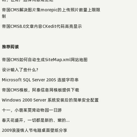
帝国CMS解决图片集morepic的上传照片数量上限限
制
帝国CMS8.0文章内容CKedit代码高亮显示
推荐阅读
帝国CMS如何自动生成SiteMap.xml网站地图
设计输入了些什么?
Microsoft SQL Server 2005 连接字符串
帝国CMS模板，阿泰信息网模板提供下载
Windows 2000 Server 系统安装后的简单安全配置
s"
>
</
script
>
十一，小萌茱萸湾动物园一日游
reen"
 />
春天花盛开，一切都是新的、嫩的...
2009浪漫情人节电脑桌面壁纸分享