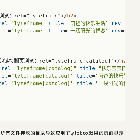
rel="lyteframe"
</
h2
>
rel
=
"lyteframe"
title
=
"萌爸的快乐生活"
rev
=
"widt
rel
=
"lyteframe"
title
=
"一缕阳光的博客"
rev
=
"widt
页浏览：rel="lyteframe[catalog]"
</
h2
>
rel
=
"lyteframe[catalog]"
title
=
"快乐宝宝梓萌"
rel
=
"lyteframe[catalog]"
title
=
"萌爸的快乐生活"
rel
=
"lyteframe[catalog]"
title
=
"一缕阳光的博客"
images]所有文件存放的目录导致应用了lytebox效果的页面显示