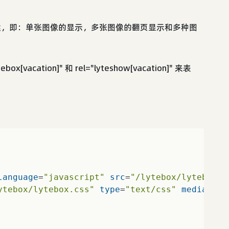
种方案，即：单张图像的显示，多张图像的翻页显示和多种图
x[vacation]" 和 rel="lyteshow[vacation]" 来表
language
=
"javascript"
src
=
"/lytebox/lytebox.j
ytebox/lytebox.css"
type
=
"text/css"
media
=
"sc