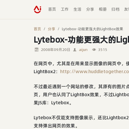
首页
工作
生活
分享
相册
归档
友
首页
分享
Lytebox-功能更强大的LightBox效果
Lytebox-功能更强大的Lig
2008年09月20日
aijun
3515
在网页中，尤其是在用来显示图像的网页中，使用
LightBox2：
http://www.huddletogether.co
不过最近遇到一个网站的修改，其原有的图片
页，用户也认同了LightBox效果，不过Light
果JS库：Lytebox。
Lytebox不仅能支持图像展示，还比Lightb
支持弹出网页的效果。