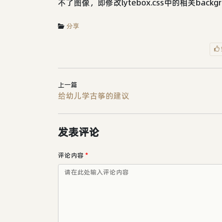
不了图像，即修改lytebox.css中的相关backgrou
分享
上一篇
给幼儿学古筝的建议
发表评论
评论内容
*