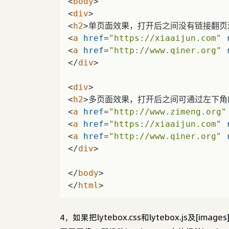
<
body
>
<
div
>
<
h2
>
单页面效果，打开后之间没有链接翻页浏览：
<
a
href
=
"https://xiaaijun.com"
<
a
href
=
"http://www.qiner.org"
</
div
>
<
div
>
<
h2
>
多页面效果，打开后之间可通过左下角的链接翻
<
a
href
=
"http://www.zimeng.org"
<
a
href
=
"https://xiaaijun.com"
<
a
href
=
"http://www.qiner.org"
</
div
>
</
body
>
</
html
>
4，如果把lytebox.css和lytebox.js及[