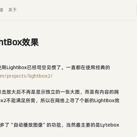
链
关于
htBox效果
LightBox已经司空见惯了。一直都在使用经典的
m/projects/lightbox2/
点击放大后不再是显示独立的一张大图，而是有内容的网
box2不能满足所需，所以在网络上寻了个新的LightBox效
ox2多了“自动播放图像”的功能，当然最主要的是Lytebox