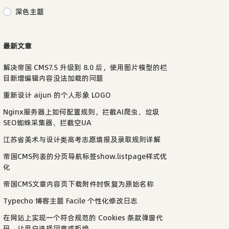
深色主题
最新文章
解决帝国 CMS7.5 升级到 8.0 后，使用图片模型的栏
目新增编辑内容没法加载的问题
重新设计 aijun 的个人形象 LOGO
Nginx服务器上如何配置规则，拦截AI爬虫、垃圾
SEO蜘蛛采集器、拦截空UA
江苏省美术与设计类高考志愿填报及录取规则详解
帝国CMS列表的分页导航标签show.listpage样式优
pt
>

化
帝国CMS文章内容页下载附件时恢复为原始名称
Typecho 博客主题 Facile 个性化修改日志
在网站上实现一个符合规范的 Cookies 条款弹窗代
码，让用户选择同意或拒绝