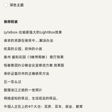
深色主题
推荐阅读
Lytebox-功能更强大的LightBox效果
请求的资源在使用中....解决办法
优美的公园，欢快的小孩
泰州 盛和花园（5楼带阁楼） 客厅效果
恒春集团办公楼会议室修改方案 效果图
身份证复印件的正确使用方法
五一怎么过
整理浙江之旅的一些照片
网络虚拟的很近，生活现实的很远。
中国人正在上的4个大当：买房、买车、就业、教育