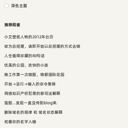
深色主题
推荐阅读
小艾壁纸人物的2012年台历
欲为总经理，请即开始以总经理的方式去做
人生值得珍藏的80句话
优美的公园，欢快的小孩
换工作第一次做图，锦都国际花园
开始→运行→输入的命令集锦
网络知识产权犯罪的新司法解释
强图...发现一直没传到blog来.
删除域名的规律 和 域名状态解释
枕着你的名字入睡