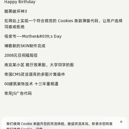
Happy Birthday
暗黑破坏神3
在网站上实现一个符合规范的 Cookies 条款弹窗代码，让用户选择
同意或拒绝
母亲节——Mother&#039;s Day
博客新的SKIN制作完成
2008元旦祝福短信
南京某小区 客厅效果图，大学同学的图
帝国CMS灵活调用的多图片集插件
00建筑装饰技术 十三年重相逢
常用JS广告代码
✕
我们使用 Cookie 来提升您的浏览体验。继续浏览本站，即表示您同意
© 2004-2026
aijun's blog
/
SiteMap
.
隐私政策