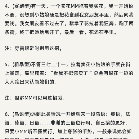
4、(赛跑型)有一天，一个卖花MM拖着我买花，我一开始说
不要，没想到小姑娘硬是把花塞到我女朋友手里，然后向我
要钱。我女朋友看不过去了，就拿了花拉着我狂奔，跑了两
条街，终于把她给甩开了。最后一看，花还在手里。
注：穿高跟鞋时别用这招。
5、(粗暴型)不管三七二十一，拉着卖花小姑娘的手就在街
上暴走，嘴里喊着：“看我不把你卖了!”总会有躲在一边的
大人跑出来认领她们的。
注：很多MM可以用这招哦。
6、(鸟语型)遇到此类情况一开始就来一段鸟语：英语，法
语，德语，日语……非洲的土语也行啊，自己编的更好。
只要小MM听不懂就行，加上夸张的手势，一般来说她会知