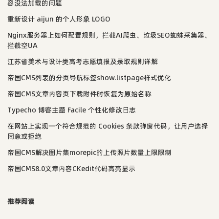
容没法加载的问题
重新设计 aijun 的个人形象 LOGO
Nginx服务器上如何配置规则，拦截AI爬虫、垃圾SEO蜘蛛采集器、
拦截空UA
江苏省美术与设计类高考志愿填报及录取规则详解
帝国CMS列表的分页导航标签show.listpage样式优化
帝国CMS文章内容页下载附件时恢复为原始名称
Typecho 博客主题 Facile 个性化修改日志
在网站上实现一个符合规范的 Cookies 条款弹窗代码，让用户选择
同意或拒绝
帝国CMS解决图片集morepic的上传照片数量上限限制
帝国CMS8.0文章内容CKedit代码高亮显示
推荐阅读