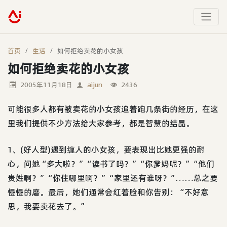
首页
生活
如何拒绝卖花的小女孩
如何拒绝卖花的小女孩
2005年11月18日
aijun
2436
可能很多人都有被卖花的小女孩追着跑几条街的经历，在这
里我们提供不少方法给大家参考，都是智慧的结晶。
1、(好人型)遇到缠人的小女孩，要表现出比她更强的耐
心，问她“多大啦？”“读书了吗？”“你爹妈呢？”“他们
贵姓啊？”“你住哪里啊？”“家里还有谁呀？”……总之要
慢慢的磨。最后，她们通常会红着脸和你告别：“不好意
思，我要卖花去了。”