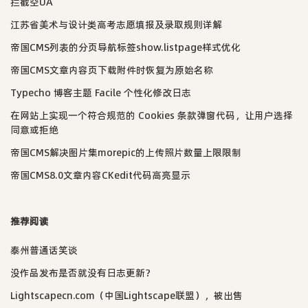
拦截空UA
江苏省美术与设计类高考志愿填报及录取规则详解
帝国CMS列表的分页导航标签show.listpage样式优化
帝国CMS文章内容页下载附件时恢复为原始名称
Typecho 博客主题 Facile 个性化修改日志
在网站上实现一个符合规范的 Cookies 条款弹窗代码，让用户选择
同意或拒绝
帝国CMS解决图片集morepic的上传照片数量上限限制
帝国CMS8.0文章内容CKedit代码高亮显示
推荐阅读
泰州普通话笑谈
没作品发布是否就没有日志更新？
Lightscapecn.com（中国Lightscape联盟），被出售