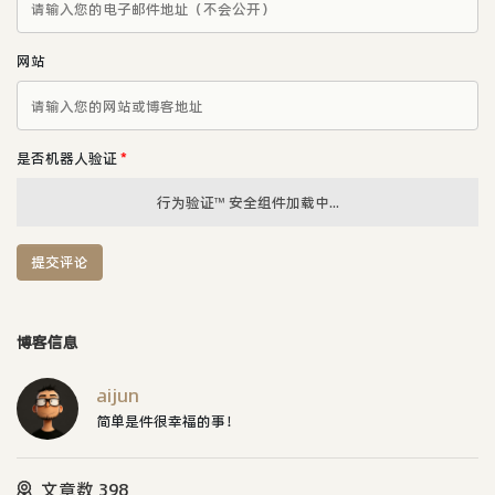
网站
是否机器人验证
*
行为验证™ 安全组件加载中...
提交评论
博客信息
aijun
简单是件很幸福的事！
文章数 398