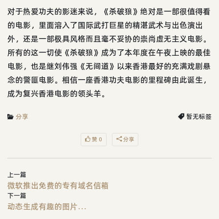
对于热爱功夫的影迷来说，《杀破狼》绝对是一部很值得看
的电影，里面溶入了国际武打巨星的精湛武术与出色演出
外，还是一部极具风格而且毫不妥协的崇尚虚无主义电影。
所有的这一切使《杀破狼》成为了本年度在午夜上映的最佳
电影，也是继刘伟强《无间道》以来香港最好的充满戏剧悬
念的警匪电影。相信一座香港功夫电影的里程碑由此诞生，
成为复兴香港电影的领头羊。
分享
暂无标签
赞 0
分享
上一篇
微软推出免费的专有域名信箱
下一篇
动态生成有趣的图片…