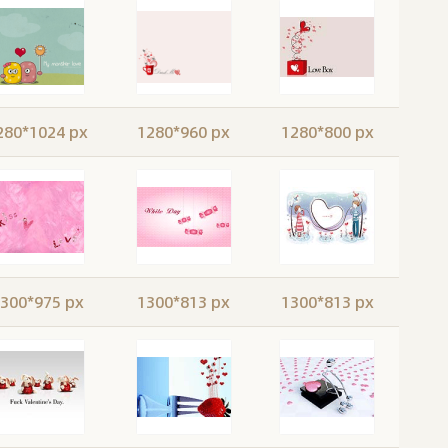
280*1024 px
1280*960 px
1280*800 px
300*975 px
1300*813 px
1300*813 px