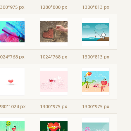
300*975 px
1280*800 px
1300*813 px
024*768 px
1024*768 px
1300*813 px
280*1024 px
1300*975 px
1300*975 px