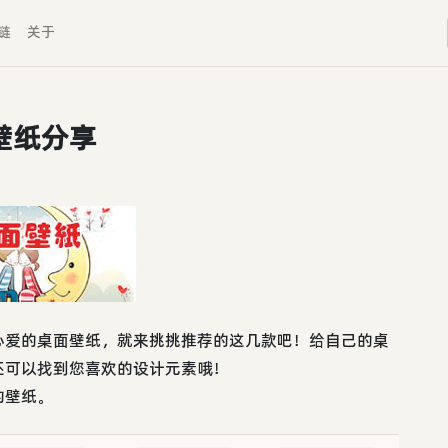
链
关于
壁纸分享
心爱的桌面壁纸，就来挑挑推荐的这几款吧！给自己的桌
还可以找到您喜欢的设计元素哦！
的壁纸。