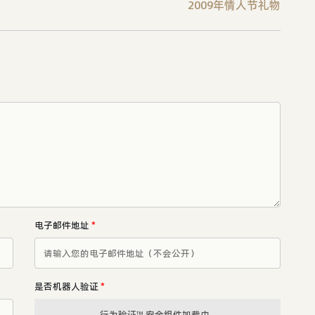
2009年情人节礼物
电子邮件地址
*
是否机器人验证
*
行为验证™ 安全组件加载中...