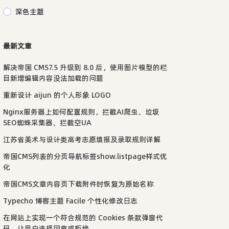
深色主题
最新文章
解决帝国 CMS7.5 升级到 8.0 后，使用图片模型的栏
目新增编辑内容没法加载的问题
重新设计 aijun 的个人形象 LOGO
Nginx服务器上如何配置规则，拦截AI爬虫、垃圾
SEO蜘蛛采集器、拦截空UA
江苏省美术与设计类高考志愿填报及录取规则详解
帝国CMS列表的分页导航标签show.listpage样式优
化
帝国CMS文章内容页下载附件时恢复为原始名称
Typecho 博客主题 Facile 个性化修改日志
在网站上实现一个符合规范的 Cookies 条款弹窗代
码，让用户选择同意或拒绝