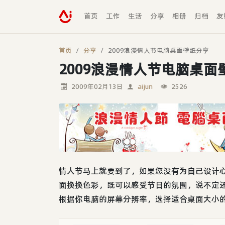
首页
工作
生活
分享
相册
归档
友
首页
分享
2009浪漫情人节电脑桌面壁纸分享
2009浪漫情人节电脑桌面
2009年02月13日
aijun
2526
情人节马上就要到了，如果您没有为自己设计
面换换色彩，既可以感受节日的氛围，说不定
根据你电脑的屏幕分辨率，选择适合桌面大小