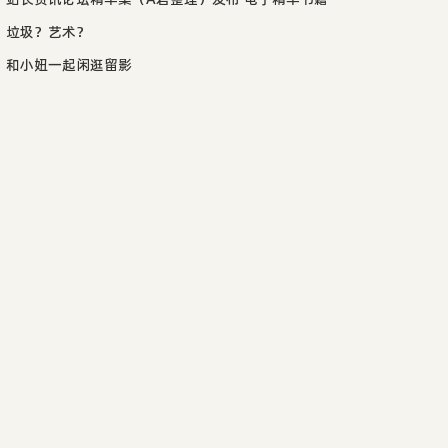
垃圾？艺术？
和小妞一起闲逛留影