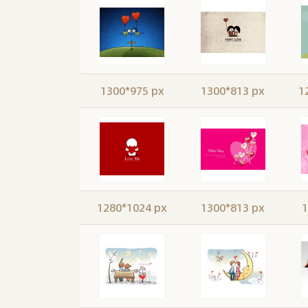
1300*975 px
1300*813 px
1
1280*1024 px
1300*813 px
1