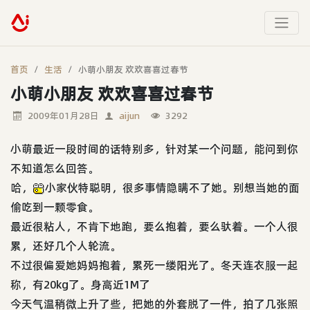
首页
生活
小萌小朋友 欢欢喜喜过春节
小萌小朋友 欢欢喜喜过春节
2009年01月28日
aijun
3292
小萌最近一段时间的话特别多，针对某一个问题，能问到你
不知道怎么回答。
哈，
小家伙特聪明，很多事情隐瞒不了她。别想当她的面
偷吃到一颗零食。
最近很粘人，不肯下地跑，要么抱着，要么驮着。一个人很
累，还好几个人轮流。
不过很偏爱她妈妈抱着，累死一缕阳光了。冬天连衣服一起
称，有20kg了。身高近1M了
今天气温稍微上升了些，把她的外套脱了一件，拍了几张照