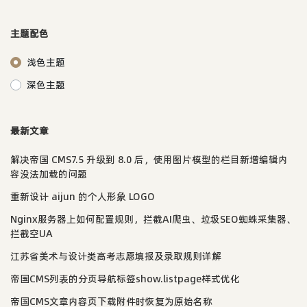
主题配色
浅色主题
深色主题
最新文章
解决帝国 CMS7.5 升级到 8.0 后，使用图片模型的栏目新增编辑内
容没法加载的问题
重新设计 aijun 的个人形象 LOGO
Nginx服务器上如何配置规则，拦截AI爬虫、垃圾SEO蜘蛛采集器、
拦截空UA
江苏省美术与设计类高考志愿填报及录取规则详解
帝国CMS列表的分页导航标签show.listpage样式优化
帝国CMS文章内容页下载附件时恢复为原始名称