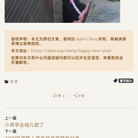
版权声明：本文为原创文章，版权归
aijun's blog
所有，转载请联
系博主获得授权。
本文地址：
https://aijun.org/meng-happy-new-year/
如果对本文有什么问题或疑问都可以在评论区留言，我看到后会
尽量解答。
生活
春节照片
赞 2
分享
上一篇
小萌学会唱儿歌了
下一篇