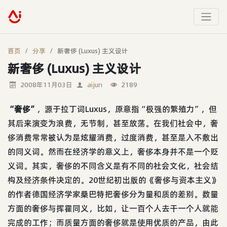
首页
分享
新奢侈 (Luxus) 主义设计
新奢侈 (Luxus) 主义设计
2008年11月03日
aijun
2189
“奢侈”
，源于拉丁词Luxus，原意指“极强的繁殖力”，但
其后来演变为浪费，无节制，甚至放荡。在我们社会中，奢
侈消费常常被认为是炫耀消费，过度消费，甚至是入不敷出
的同义词。然而在经济学的意义上，奢侈本身并不是一个贬
义词。其实，奢侈的不同含义是有不同的社会文化，社会结
构及经济条件决定的。20世纪初出版的《奢侈与资本主义》
的作者德国经济学家桑巴特把奢侈分为量和质的差别。数量
方面的奢侈与挥霍同义，比如，让一百个人去干一个人就能
完成的工作；而质量方面的奢侈就是使用优质的产品，由此