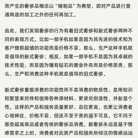
而产生的奢侈品概念以“精制品”为典型，即对产品进行普
通用途的加工之外的任何再加工。
由此，我们发现奢侈的行为有着旧式奢侈和新式奢侈两种不
同的表现方式。比如一部手机如果是因为其先进的技术和为
客户提供超值的功能而是价格不菲，那么，生产这种手机就
是倡导的新式奢侈；相反，如果一部手机不是因为其卓越的
技术性能，而是因为镶有钻石的黄金外壳而是价格昂贵，那
么，生产和消费这种手机就是倡导的旧式奢侈。
新式奢侈重视消费的功能性而不是消费的物质性，是用知识
和智慧来对待和使用各种原材料，更讲究创造性，并彰显个
性。这样的产品和服务质量更好，品位更高，也更让消费者
心驰神往，价格不菲，但还不至于贵的遥不可及。它不同于
那些超高商品或者传统的奢侈品消费。新奢侈永远是基于情
感需求之上的，消费者对此类产品和服务所倾注的情感远远