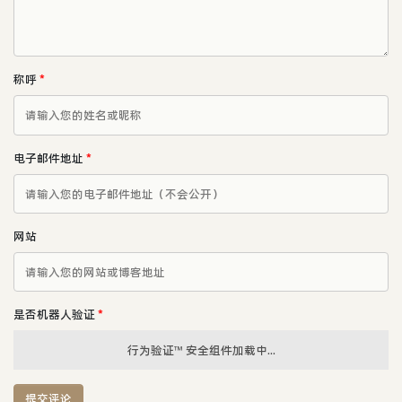
称呼
*
电子邮件地址
*
网站
是否机器人验证
*
行为验证™ 安全组件加载中...
提交评论