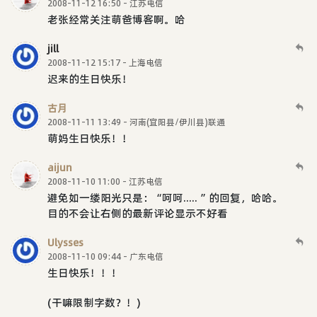
2008-11-12 16:50 - 江苏电信
老张经常关注萌爸博客啊。哈
jill
2008-11-12 15:17 - 上海电信
迟来的生日快乐！
古月
2008-11-11 13:49 - 河南(宜阳县/伊川县)联通
萌妈生日快乐！！
aijun
2008-11-10 11:00 - 江苏电信
避免如一缕阳光只是：“呵呵..... ”的回复，哈哈。
目的不会让右侧的最新评论显示不好看
Ulysses
2008-11-10 09:44 - 广东电信
生日快乐！！！
(干嘛限制字数？！)