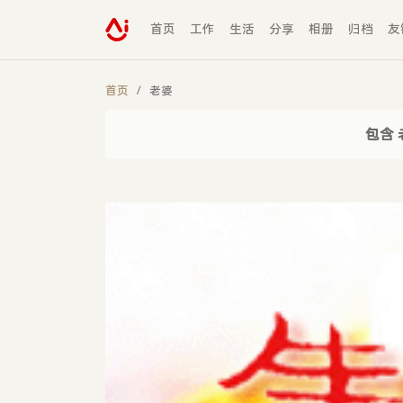
首页
工作
生活
分享
相册
归档
友
首页
老婆
包含 