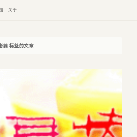
链
关于
老婆 标签的文章