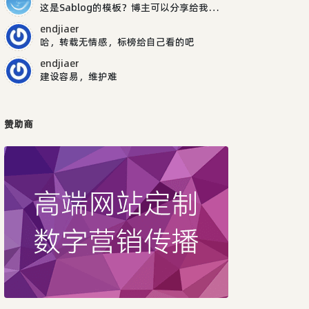
这是Sablog的模板？博主可以分享给我吗，谢谢
endjiaer
哈，转载无情感，标榜给自己看的吧
endjiaer
建设容易，维护难
赞助商