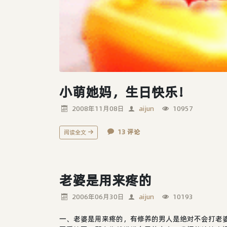
小萌她妈，生日快乐！
2008年11月08日
aijun
10957
13 评论
阅读全文
老婆是用来疼的
2006年06月30日
aijun
10193
一、老婆是用来疼的，有修养的男人是绝对不会打老