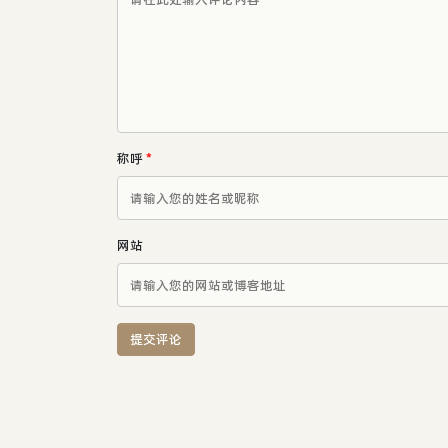
称呼
*
网站
提交评论