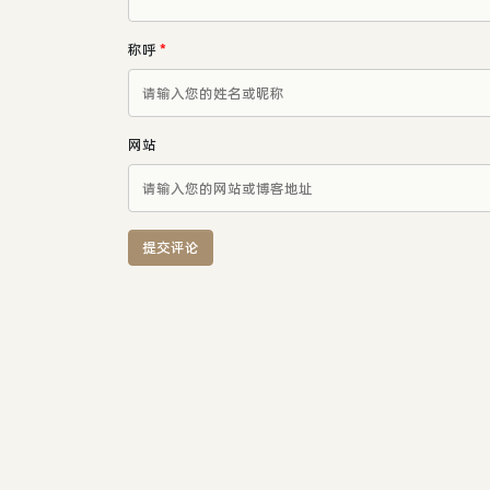
称呼
*
网站
提交评论