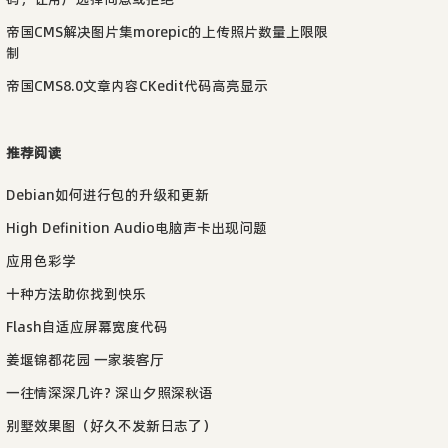
帝国CMS解决图片集morepic的上传照片数量上限限
制
帝国CMS8.0文章内容CKedit代码高亮显示
推荐阅读
Debian如何进行包的升级和更新
High Definition Audio电脑声卡出现问题
应用色彩学
十种方法助你找到快乐
Flash自适应屏幕宽度代码
姜堰锦都花园 一家装客厅
一往情深深几许? 深山夕照深秋语
别墅效果图（好久不发新日志了）