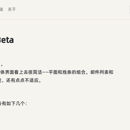
链
关于
Beta
了。
，整体界面看上去很简洁——平面和线条的组合。邮件列表和
我，还有点点不适应。
的服务有如下几个：