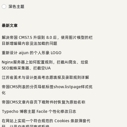
深色主题
最新文章
解决帝国 CMS7.5 升级到 8.0 后，使用图片模型的栏
目新增编辑内容没法加载的问题
重新设计 aijun 的个人形象 LOGO
Nginx服务器上如何配置规则，拦截AI爬虫、垃圾
SEO蜘蛛采集器、拦截空UA
江苏省美术与设计类高考志愿填报及录取规则详解
帝国CMS列表的分页导航标签show.listpage样式优
化
帝国CMS文章内容页下载附件时恢复为原始名称
Typecho 博客主题 Facile 个性化修改日志
在网站上实现一个符合规范的 Cookies 条款弹窗代
码，让用户选择同意或拒绝