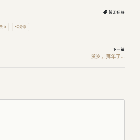
暂无标签
赞 0
分享
下一篇
贺岁，拜年了...