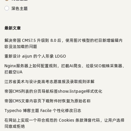
深色主题
最新文章
解决帝国 CMS7.5 升级到 8.0 后，使用图片模型的栏目新增编辑内
容没法加载的问题
重新设计 aijun 的个人形象 LOGO
Nginx服务器上如何配置规则，拦截AI爬虫、垃圾SEO蜘蛛采集器、
拦截空UA
江苏省美术与设计类高考志愿填报及录取规则详解
帝国CMS列表的分页导航标签show.listpage样式优化
帝国CMS文章内容页下载附件时恢复为原始名称
Typecho 博客主题 Facile 个性化修改日志
在网站上实现一个符合规范的 Cookies 条款弹窗代码，让用户选择
同意或拒绝