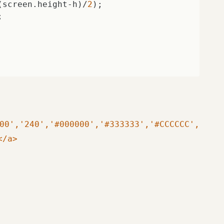
(screen.height-h)/
2
);    

    

00','240','#000000','#333333','#CCCCCC',
/a>