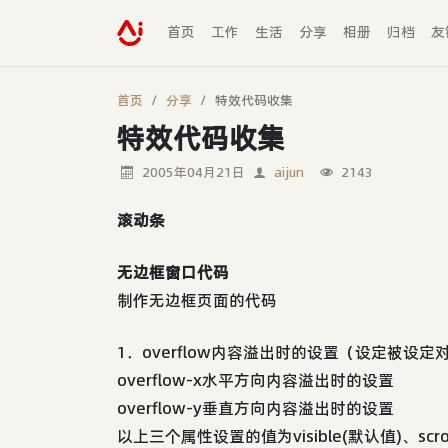
首页
工作
生活
分享
相册
归档
友
首页
分享
特效代码收集
特效代码收集
2005年04月21日
aijun
2143
滚动条
无边框窗口代码
制作无边框页面的代码
1．overflow内容溢出时的设置（设定被设
overflow-x水平方向内容溢出时的设置
overflow-y垂直方向内容溢出时的设置
以上三个属性设置的值为visible(默认值)、scrol