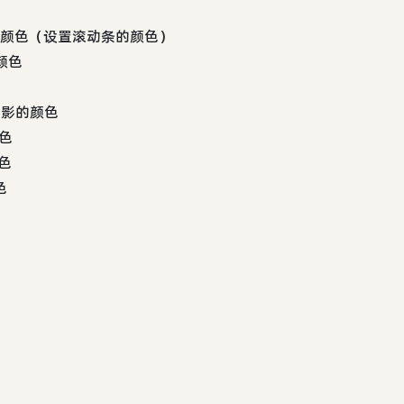
动条亮边的颜色（设置滚动条的颜色）
的颜色
条强阴影的颜色
颜色
颜色
色