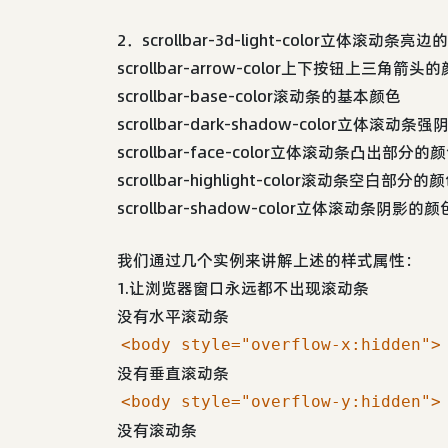
2．scrollbar-3d-light-color立体滚
scrollbar-arrow-color上下按钮上三角箭头
scrollbar-base-color滚动条的基本颜色
scrollbar-dark-shadow-color立体滚动
scrollbar-face-color立体滚动条凸出部分的
scrollbar-highlight-color滚动条空白部分的
scrollbar-shadow-color立体滚动条阴影的颜
我们通过几个实例来讲解上述的样式属性：
1.让浏览器窗口永远都不出现滚动条
没有水平滚动条
<body style="overflow-x:hidden">
没有垂直滚动条
<body style="overflow-y:hidden">
没有滚动条