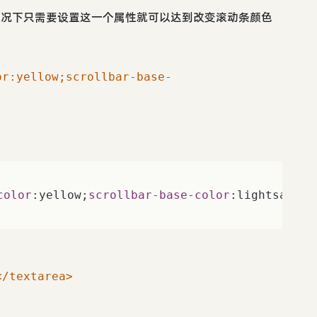
本色，一般情况下只需要设置这一个属性就可以达到改变滚动条颜色
or:yellow;scrollbar-base-
。
color
:yellow;
scrollbar-base-color
:lightsalmon;
</textarea>