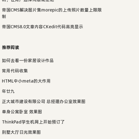
帝国CMS解决图片集morepic的上传照片数量上限限
制
帝国CMS8.0文章内容CKedit代码高亮显示
推荐阅读
如何去看一份家居设计作品
常用代码收集
HTML中小meta的大作用
年廿九
正大城市建设有限公司 总经理办公室效果图
单身公寓卧室 效果图
ThinkPad学生机网上开始预订了
别墅大厅日光效果图