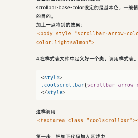
scrollbar-base-color设定的是基
的目的。
加上一点特别的效果：
<body style="scrollbar-arrow-col
color:lightsalmon">
4.在样式表文件中定义好一个类，调用样式表
<
style
.coolscrollbar
{
scrollbar-arrow-
</
style
>
这样调用：
<textarea class="coolscrollbar">
第一步、把如下代码加入区域中