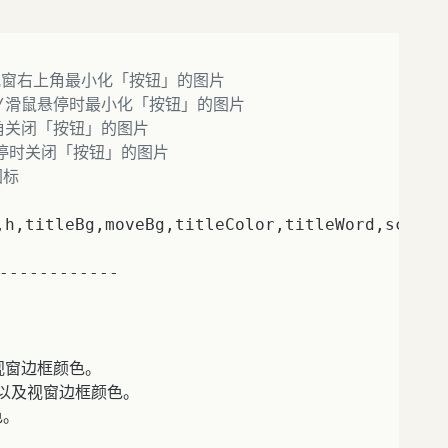


视窗右上角最小化「按钮」的图片    
/滑鼠悬停时最小化「按钮」的图片    
角关闭「按钮」的图片    
停时关闭「按钮」的图片    
标    
,h,titleBg,moveBg,titleColor,titleWord,scr
) 