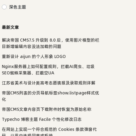
深色主题
最新文章
解决帝国 CMS7.5 升级到 8.0 后，使用图片模型的栏
目新增编辑内容没法加载的问题
重新设计 aijun 的个人形象 LOGO
Nginx服务器上如何配置规则，拦截AI爬虫、垃圾
SEO蜘蛛采集器、拦截空UA
江苏省美术与设计类高考志愿填报及录取规则详解
帝国CMS列表的分页导航标签show.listpage样式优
化
帝国CMS文章内容页下载附件时恢复为原始名称
Typecho 博客主题 Facile 个性化修改日志
在网站上实现一个符合规范的 Cookies 条款弹窗代
码，让用户选择同意或拒绝