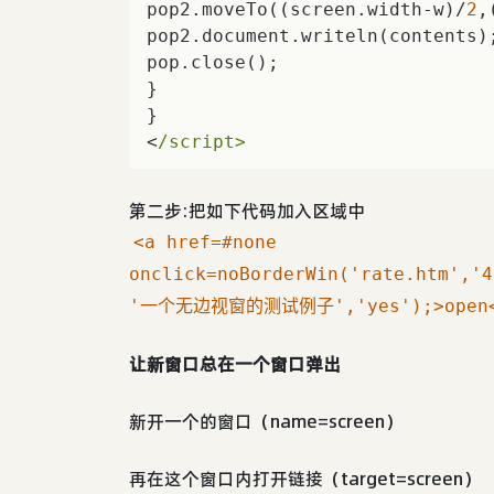
pop2.moveTo((screen.width-w)/
2
,
pop2.document.writeln(contents);
pop.close();    

}    

}    

<
/script>    
第二步:把如下代码加入区域中
<a href=#none
onclick=noBorderWin('rate.htm','4
'一个无边视窗的测试例子','yes');>open<
让新窗口总在一个窗口弹出
新开一个的窗口（name=screen）
再在这个窗口内打开链接（target=screen）