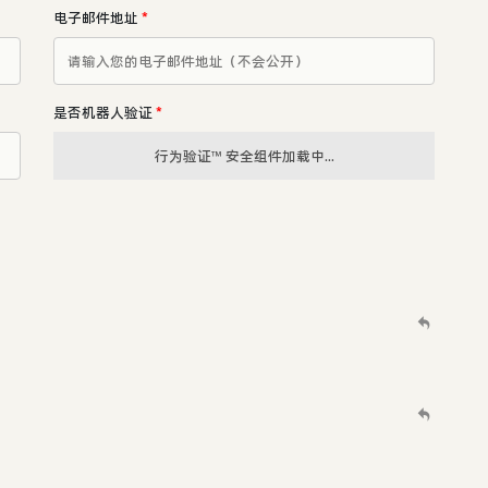
电子邮件地址
*
是否机器人验证
*
行为验证™ 安全组件加载中...
。