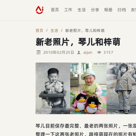
首页
工作
生活
分享
相册
归档
友
首页
生活
新老照片，琴儿和梓萌
新老照片，琴儿和梓萌
2010年02月25日
aijun
3157
琴儿目前保存最完整、最老的两张照片，一张
整理一下这两张老照片，跟梓萌现在的照片有