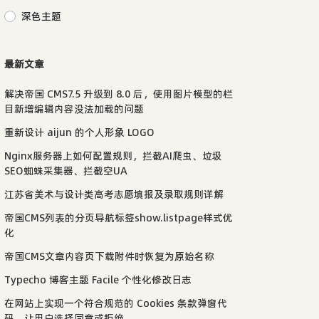
深色主题
最新文章
解决帝国 CMS7.5 升级到 8.0 后，使用图片模型的栏
目新增编辑内容没法加载的问题
重新设计 aijun 的个人形象 LOGO
Nginx服务器上如何配置规则，拦截AI爬虫、垃圾
SEO蜘蛛采集器、拦截空UA
江苏省美术与设计类高考志愿填报及录取规则详解
帝国CMS列表的分页导航标签show.listpage样式优
化
帝国CMS文章内容页下载附件时恢复为原始名称
Typecho 博客主题 Facile 个性化修改日志
在网站上实现一个符合规范的 Cookies 条款弹窗代
码，让用户选择同意或拒绝