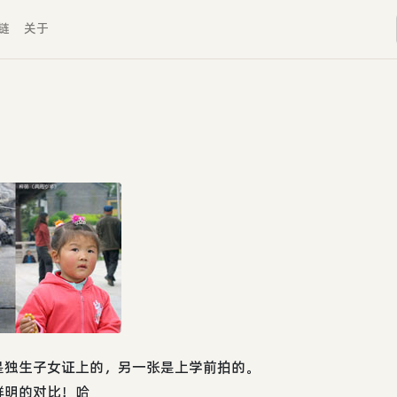
链
关于
是独生子女证上的，另一张是上学前拍的。
鲜明的对比！哈