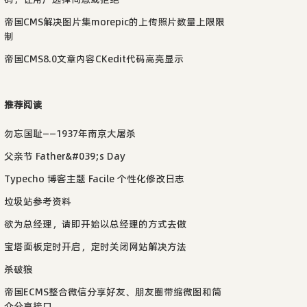
帝国CMS解决图片集morepic的上传照片数量上限限
制
帝国CMS8.0文章内容CKedit代码高亮显示
推荐阅读
勿忘国耻——1937年南京大屠杀
父亲节 Father&#039;s Day
Typecho 博客主题 Facile 个性化修改日志
垃圾站参考资料
欲为总经理，请即开始以总经理的方式去做
宝塔面板定时开启，定时关闭网站解决方法
杀破狼
帝国ECMS整合微信分享好友、朋友圈带缩微图和简
介分享接口