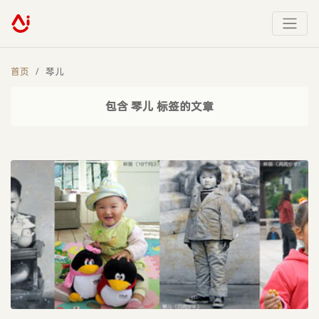
首页
琴儿
包含 琴儿 标签的文章