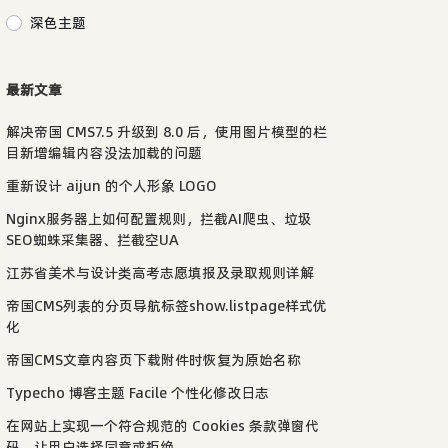
深色主题
最新文章
解决帝国 CMS7.5 升级到 8.0 后，使用图片模型的栏
目新增编辑内容没法加载的问题
重新设计 aijun 的个人形象 LOGO
Nginx服务器上如何配置规则，拦截AI爬虫、垃圾
SEO蜘蛛采集器、拦截空UA
江苏省美术与设计类高考志愿填报及录取规则详解
帝国CMS列表的分页导航标签show.listpage样式优
化
帝国CMS文章内容页下载附件时恢复为原始名称
Typecho 博客主题 Facile 个性化修改日志
在网站上实现一个符合规范的 Cookies 条款弹窗代
码，让用户选择同意或拒绝