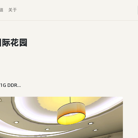
链
关于
国际花园
DDR...