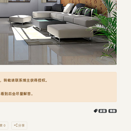
，转载请联系博主获得授权。
我看到后会尽量解答。
家装
锦都
赞 0
分享