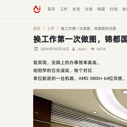
首页
工作
生活
分享
相册
归档
友
首页
工作
换工作第一次做图，锦都国际花园
换工作第一次做图，锦都
2006年09月26日
aijun
6024
我发现，没网上的办事效率真高。
刚刚学的日光渲染，做个对比
单位新进的一台机器，AMD 3800+ 64位双核，1G 