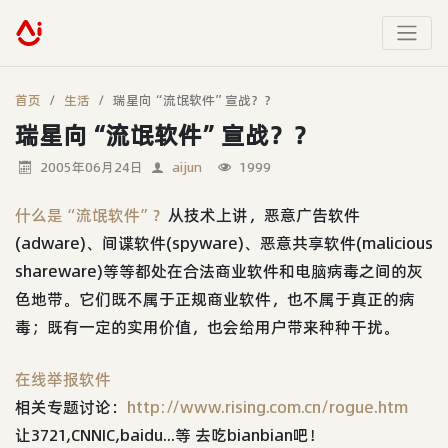
首页
生活
瑞星向“流氓软件”宣战？？
瑞星向“流氓软件”宣战？？
2005年06月24日
aijun
1999
什么是“流氓软件”？
从技术上讲，恶意广告软件
(adware)、间谍软件(spyware)、恶意共享软件(malicious
shareware)等等都处在合法商业软件和电脑病毒之间的灰
色地带。它们既不属于正规商业软件，也不属于真正的病
毒；既有一定的实用价值，也会给用户带来种种干扰。
在线举报软件
相关专题讨论：
http://www.rising.com.cn/rogue.htm
让3721,CNNIC,baidu...等 去吃bianbian吧！