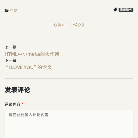
生活
流氓软件
赞 0
分享
上一篇
HTML中小meta的大作用
下一篇
“I LOVE YOU”的含义
发表评论
评论内容
*