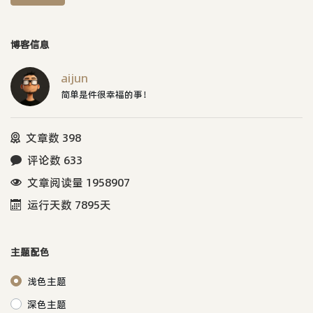
博客信息
aijun
简单是件很幸福的事！
文章数 398
评论数 633
文章阅读量 1958907
运行天数 7895天
主题配色
浅色主题
深色主题