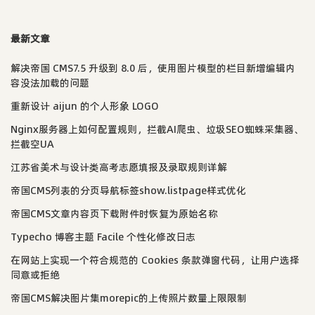
最新文章
解决帝国 CMS7.5 升级到 8.0 后，使用图片模型的栏目新增编辑内
容没法加载的问题
重新设计 aijun 的个人形象 LOGO
Nginx服务器上如何配置规则，拦截AI爬虫、垃圾SEO蜘蛛采集器、
拦截空UA
江苏省美术与设计类高考志愿填报及录取规则详解
帝国CMS列表的分页导航标签show.listpage样式优化
帝国CMS文章内容页下载附件时恢复为原始名称
Typecho 博客主题 Facile 个性化修改日志
在网站上实现一个符合规范的 Cookies 条款弹窗代码，让用户选择
同意或拒绝
帝国CMS解决图片集morepic的上传照片数量上限限制