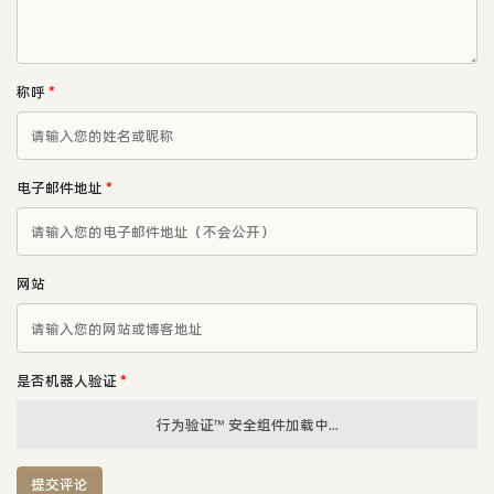
称呼
*
电子邮件地址
*
网站
是否机器人验证
*
行为验证™ 安全组件加载中...
提交评论