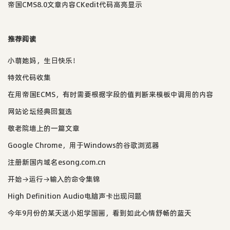
帝国CMS8.0文章内容CKedit代码高亮显示
推荐阅读
小萌她妈，生日快乐！
特效代码收集
在用帝国ECMS，有时需要根据字段的值判断来模板中调用的内容
网站论坛经典回复选
敬老院墙上的一篇文章
Google Chrome，用于Windows的谷歌浏览器
注册新国内域名esong.com.cn
开始→运行→输入的命令集锦
High Definition Audio电脑声卡出现问题
今年9月份的某天送小妞学国画，看到如此心情舒畅的蓝天