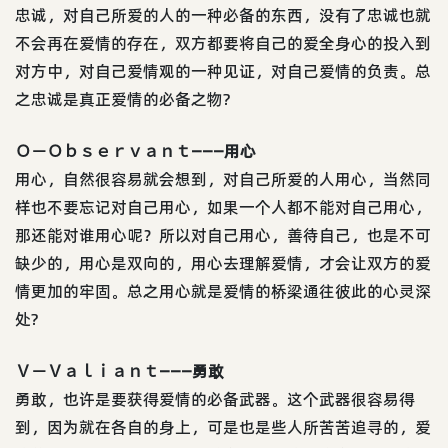
忠诚，对自己所爱的人的一种必备的东西，没有了忠诚也就
不会再在爱情的存在，双方都要将自己的爱全身心的投入到
对方中，对自己爱情观的一种见证，对自己爱情的负责。总
之忠诚是真正爱情的必备之物?
Ｏ－Ｏｂｓｅｒｖａｎｔ———用心
用心，自然很容易就会想到，对自己所爱的人用心，当然同
样也不要忘记对自己用心，如果一个人都不能对自己用心，
那还能对谁用心呢？所以对自己用心，善待自己，也是不可
缺少的，用心是双向的，用心去理解爱情，才会让双方的爱
情更加的牢固。总之用心就是爱情的桥梁通往彼此的心灵深
处?
Ｖ－Ｖａｌｉａｎｔ———勇敢
勇敢，也许是要获得爱情的必备武器。这个武器很容易得
到，因为就在各自的身上，可是也是些人所苦苦追寻的，爱