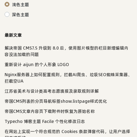
浅色主题
深色主题
最新文章
解决帝国 CMS7.5 升级到 8.0 后，使用图片模型的栏目新增编辑内
容没法加载的问题
重新设计 aijun 的个人形象 LOGO
Nginx服务器上如何配置规则，拦截AI爬虫、垃圾SEO蜘蛛采集器、
拦截空UA
江苏省美术与设计类高考志愿填报及录取规则详解
帝国CMS列表的分页导航标签show.listpage样式优化
帝国CMS文章内容页下载附件时恢复为原始名称
Typecho 博客主题 Facile 个性化修改日志
在网站上实现一个符合规范的 Cookies 条款弹窗代码，让用户选择