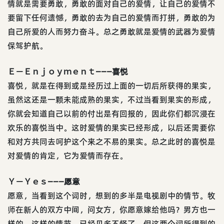
情就是需要勇敢，勇敢的面对自己的爱情，让自己的爱情不
要留下任何遗憾，勇敢的去为自己的爱情而打拼，勇敢的为
自己所爱的人而努力奋斗。总之勇敢就是爱情的武器为爱情
保驾护航。
Ｅ－Ｅｎｊｏｙｍｅｎｔ———喜悦
喜悦，就是在得到或是经历过上面的一切后所获得的果实，
虽然这还是一颗未能成熟的果实，不过当看到果实的形成，
你就会知道自己以前的付出是有回报的，因此你们都沉浸在
欢乐的喜悦当中。这时爱情的果实已经形成，以后还需要你
和对方共同去呵护这个来之不易的果实。总之此时的喜悦是
对爱情的肯定，它为爱情而存在。
Ｙ－Ｙｅｓ———愿意
愿意，当看到这个词时，想到的多半是电视剧中的情节。牧
师在新人的双方中间，问女方，你愿意嫁给他吗？男方也一
样的。这样的情节，已经见多不怪了，但这两个词所得到的