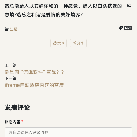
谐总能给人以安静详和的一种感觉，给人以白头携老的一种
意境?选总之和谐是爱情的美好境界？
生活
love
赞 0
分享
上一篇
瑞星向“流氓软件”宣战？？
下一篇
iframe自动适应内容的高度
发表评论
评论内容
*