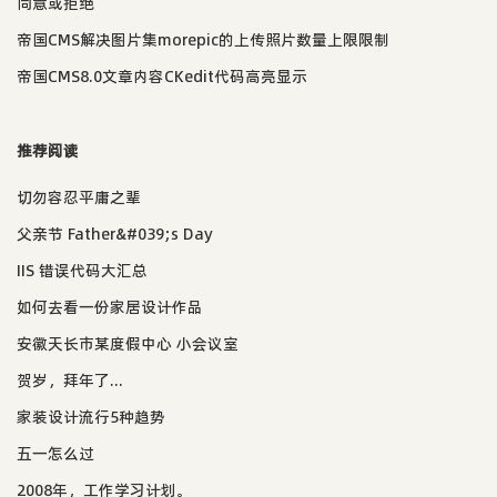
同意或拒绝
帝国CMS解决图片集morepic的上传照片数量上限限制
帝国CMS8.0文章内容CKedit代码高亮显示
推荐阅读
切勿容忍平庸之辈
父亲节 Father&#039;s Day
IIS 错误代码大汇总
如何去看一份家居设计作品
安徽天长市某度假中心 小会议室
贺岁，拜年了...
家装设计流行5种趋势
五一怎么过
2008年，工作学习计划。