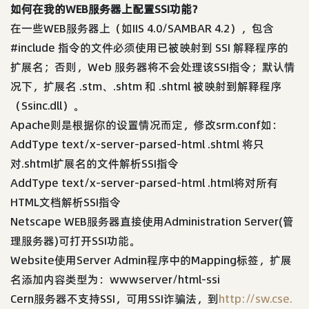
如何在我的WEB服务器上配置SSI功能？
在一些WEB服务器上（如IIS 4.0/SAMBAR 4.2），包含
#include 指令的文件必须使用已被映射到 SSI 解释程序的
扩展名；否则，Web 服务器将不会处理该SSI指令；默认情
况下，扩展名 .stm、.shtm 和 .shtml 被映射到解释程序
（Ssinc.dll）。
Apache则是根据你的设置情况而定，修改srm.conf如：
AddType text/x-server-parsed-html .shtml 将只
对.shtml扩展名的文件解析SSI指令
AddType text/x-server-parsed-html .html将对所有
HTML文档解析SSI指令
Netscape WEB服务器直接使用Administration Server(管
理服务器)可打开SSI功能。
Website使用Server Admin程序中的Mapping标签，扩展
名添加内容类型为：wwwserver/html-ssi
Cern服务器不支持SSI，可用SSI诈骗法，到
http://sw.cse.