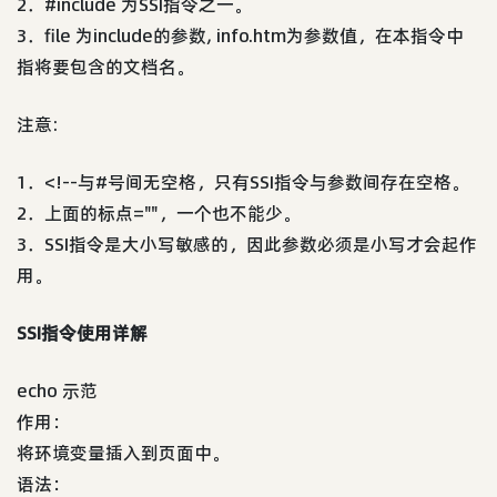
2．#include 为SSI指令之一。
3．file 为include的参数, info.htm为参数值，在本指令中
指将要包含的文档名。
注意:
1．<!--与#号间无空格，只有SSI指令与参数间存在空格。
2．上面的标点=""，一个也不能少。
3．SSI指令是大小写敏感的，因此参数必须是小写才会起作
用。
SSI指令使用详解
echo 示范
作用：
将环境变量插入到页面中。
语法：