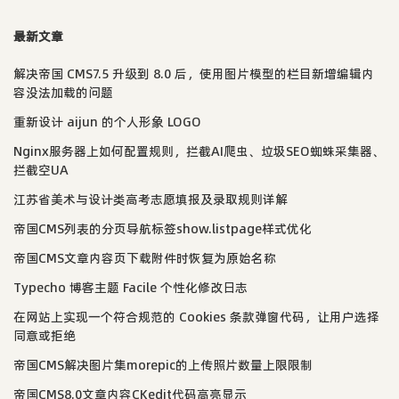
最新文章
解决帝国 CMS7.5 升级到 8.0 后，使用图片模型的栏目新增编辑内
容没法加载的问题
重新设计 aijun 的个人形象 LOGO
Nginx服务器上如何配置规则，拦截AI爬虫、垃圾SEO蜘蛛采集器、
拦截空UA
江苏省美术与设计类高考志愿填报及录取规则详解
帝国CMS列表的分页导航标签show.listpage样式优化
帝国CMS文章内容页下载附件时恢复为原始名称
Typecho 博客主题 Facile 个性化修改日志
在网站上实现一个符合规范的 Cookies 条款弹窗代码，让用户选择
同意或拒绝
帝国CMS解决图片集morepic的上传照片数量上限限制
帝国CMS8.0文章内容CKedit代码高亮显示