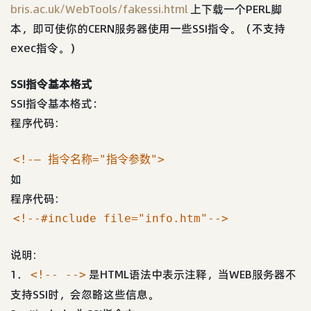
bris.ac.uk/WebTools/fakessi.html
上下载一个PERL脚
本，即可使你的CERN服务器使用一些SSI指令。（不支持
exec指令。）
SSI指令基本格式
SSI指令基本格式：
程序代码:
<!-– 指令名称="指令参数">
如
程序代码:
<!--#include file="info.htm"-->
说明:
1．
是HTML语法中表示注释，当WEB服务器不
<!-- -->
支持SSI时，会忽略这些信息。