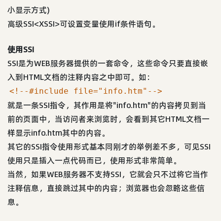
小显示方式)
高级SSI<XSSI>可设置变量使用if条件语句。
使用SSI
SSI是为WEB服务器提供的一套命令，这些命令只要直接嵌
入到HTML文档的注释内容之中即可。如：
<!--#include file="info.htm"-->
就是一条SSI指令，其作用是将"info.htm"的内容拷贝到当
前的页面中，当访问者来浏览时，会看到其它HTML文档一
样显示info.htm其中的内容。
其它的SSI指令使用形式基本同刚才的举例差不多，可见SSI
使用只是插入一点代码而已，使用形式非常简单。
当然，如果WEB服务器不支持SSI，它就会只不过将它当作
注释信息，直接跳过其中的内容；浏览器也会忽略这些信
息。