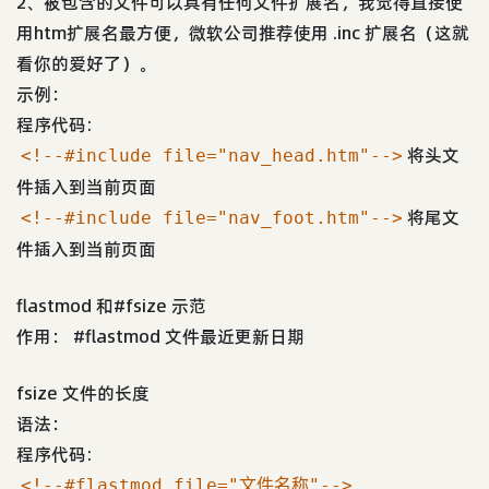
2、被包含的文件可以具有任何文件扩展名，我觉得直接使
用htm扩展名最方便，微软公司推荐使用 .inc 扩展名（这就
看你的爱好了）。
示例：
程序代码:
将头文
<!--#include file="nav_head.htm"-->
件插入到当前页面
将尾文
<!--#include file="nav_foot.htm"-->
件插入到当前页面
flastmod 和#fsize 示范
作用： #flastmod 文件最近更新日期
fsize 文件的长度
语法：
程序代码:
<!--#flastmod file="文件名称"-->