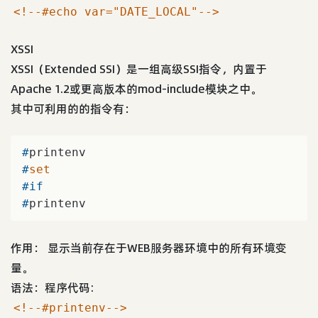
<!--#echo var="DATE_LOCAL"-->
XSSI
XSSI（Extended SSI）是一组高级SSI指令，内置于
Apache 1.2或更高版本的mod-include模块之中。
其中可利用的的指令有：
#
printenv
#
set
#
if
#
printenv
作用： 显示当前存在于WEB服务器环境中的所有环境变
量。
语法：程序代码:
<!--#printenv-->