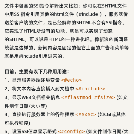
文件中包含的SSI指令解释出来比如：你可以在SHTML文件
中用SSI指令引用其他的html文件（#include ），服务器传
送给客户端的文件，是已经解释的SHTML不会有SSI指令。
它实现了HTML所没有的功能，就是可以实现了动态
的SHTML，可以说是HTML的一种进化吧。像新浪的新闻系
统就是这样的，新闻内容是固定的但它上面的广告和菜单等
就是用#include引用进来的。
目前，主要有以下几种用用途：
1、显示服务器端环境变量
<#echo>
2、将文本内容直接插入到文档中
<#include>
3、显示WEB文档相关信息
(如文
<#flastmod #fsize>
件制作日期/大小等)
4、直接执行服务器上的各种程序
(如CGI或其他
<#exec>
可执行程序)
5、设置SSI信息显示格式
(如文件制作日期/大
<#config>