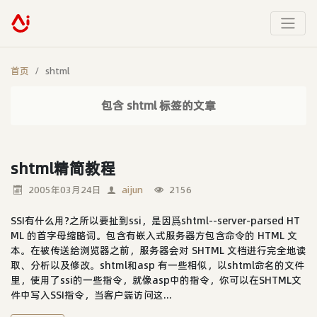
首页
shtml
包含 shtml 标签的文章
shtml精简教程
2005年03月24日
aijun
2156
SSI有什么用?之所以要扯到ssi，是因爲shtml--server-parsed HT
ML 的首字母缩略词。包含有嵌入式服务器方包含命令的 HTML 文
本。在被传送给浏览器之前，服务器会对 SHTML 文档进行完全地读
取、分析以及修改。shtml和asp 有一些相似，以shtml命名的文件
里，使用了ssi的一些指令，就像asp中的指令，你可以在SHTML文
件中写入SSI指令，当客户端访问这...