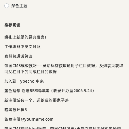
深色主题
推荐阅读
婚礼上新郎的经典发言!
工作职能中英文对照
泰州普通话笑谈
帝国CMS模板技巧——灵动标签获取通用子栏目数据，及列表页获取
同父栏目下的同级栏目的数据
加入到 Typecho 中来
蓝色理想 论坛BBS精华集（收录开办至2006.9.24）
新注册域名一个，送给我的那家子咯
暗黑破坏神3
免费注册@yourname.com
帝国CMS清除html标签，帝国CMS发布/更新文章时去掉内容所带