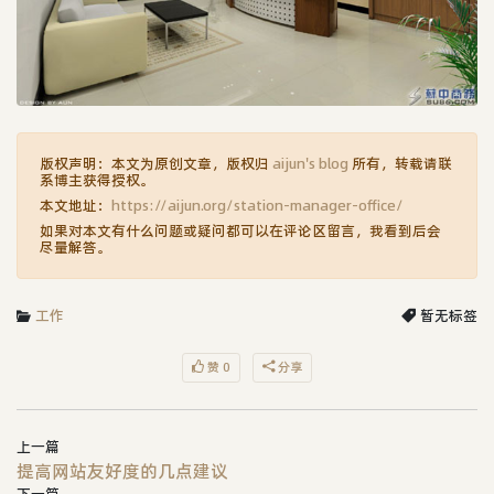
版权声明：本文为原创文章，版权归
aijun's blog
所有，转载请联
系博主获得授权。
本文地址：
https://aijun.org/station-manager-office/
如果对本文有什么问题或疑问都可以在评论区留言，我看到后会
尽量解答。
工作
暂无标签
赞 0
分享
上一篇
提高网站友好度的几点建议