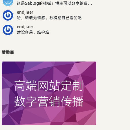
这是Sablog的模板？博主可以分享给我吗，谢谢
endjiaer
哈，转载无情感，标榜给自己看的吧
endjiaer
建设容易，维护难
赞助商