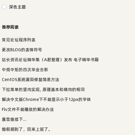
深色主题
推荐阅读
常见论坛程序列表
更改BLOG的表情符号
站长资讯论坛精华集（A君整理）发布 电子精华书籍
中规中矩的四次毕业合影
CentOS系统漏洞修复简易方法
下拉菜单的竖向实现, 原理基本和横向的相同
解决中文版Chrome下不能显示小于12px的字体
Flv文件不能播放的解决办法
暴雪继续下...
婚假期到了，回来上班了。