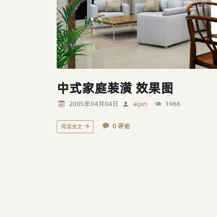
中式家庭装潢 效果图
2005年04月04日
aijun
1966
0 评论
阅读全文