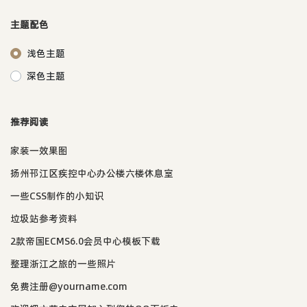
主题配色
浅色主题
深色主题
推荐阅读
家装一效果图
扬州邗江区疾控中心办公楼六楼休息室
一些CSS制作的小知识
垃圾站参考资料
2款帝国ECMS6.0会员中心模板下载
整理浙江之旅的一些照片
免费注册@yourname.com