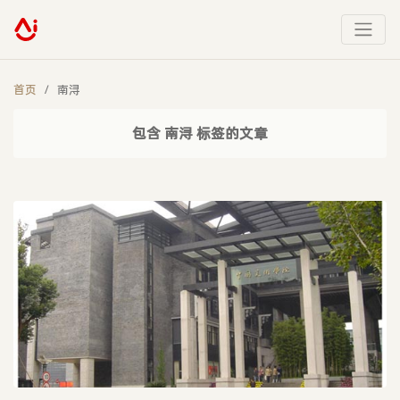
首页
南浔
包含 南浔 标签的文章