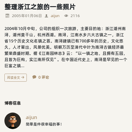
整理浙江之旅的一些照片
2005年01月06日
aijun
2116
2004年10月中旬，公司的组织一次旅游，主要目的地：浙江湖州南
浔，湖州莫干山，杭州西湖。南浔，江南水乡六大古镇之一，浙江
省15个历史文化名镇之首。南浔建镇已有700多年的历史，文化悠
久，人才辈出，风景优美。明朝万历至清代中叶为南浔古镇经济最
繁荣鼎盛时期。据《江南园林志》云：“以一镇之地，且拥有五园，
且皆为巨构，实江南所仅见”。在中国近代史上，南浔是罕见的一个
巨富之镇...
0 评论
阅读全文
博客信息
aijun
简单是件很幸福的事！