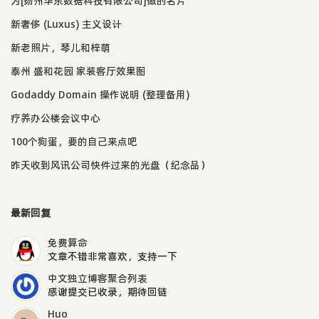
为[扬州华东数据科技有限公司]做的名片
新奢侈 (Luxus) 主义设计
新老照片，琴儿和梓萌
泰州 盛和花园 家装客厅效果图
Godaddy Domain 操作说明 (整理备用)
疗养办公楼会议中心
100个狗蛋，要的自己来点吧
昨天收到风讯公司快件过来的光盘（纪念品）
最新回复
免费算命
文章不错非常喜欢，支持一下
中文独立博客聚合列表
感谢提交已收录，期待回链
Huo