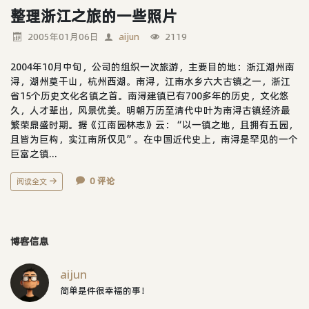
整理浙江之旅的一些照片
2005年01月06日
aijun
2119
2004年10月中旬，公司的组织一次旅游，主要目的地：浙江湖州南
浔，湖州莫干山，杭州西湖。南浔，江南水乡六大古镇之一，浙江
省15个历史文化名镇之首。南浔建镇已有700多年的历史，文化悠
久，人才辈出，风景优美。明朝万历至清代中叶为南浔古镇经济最
繁荣鼎盛时期。据《江南园林志》云：“以一镇之地，且拥有五园，
且皆为巨构，实江南所仅见”。在中国近代史上，南浔是罕见的一个
巨富之镇...
0 评论
阅读全文
博客信息
aijun
简单是件很幸福的事！