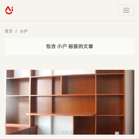
首页
小户
包含 小户 标签的文章