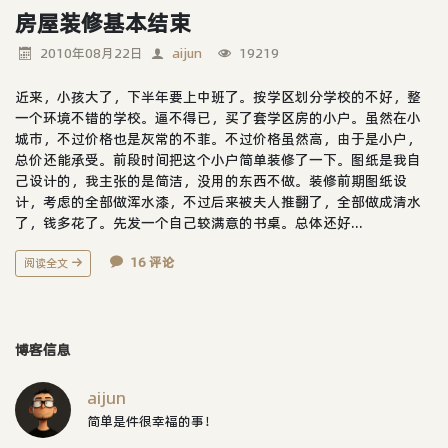
房屋装修基本结束
2010年08月22日
aijun
19219
近来，小孩大了，下半年要上中班了。按学区划分学校的不好，整
一个环境不错的学校。逼不得已，买了套学区房的小户。虽然在小
城市，不过价格也是灰常的不菲。不过价格虽然高，由于是小户，
总价还能承受。前段时间把这个小户简单装修了一下。图纸是我自
己设计的，我主张的是简洁，没用的东西不做。装修前期图纸设
计，考虑的全部做浑水漆，不过后来被夫人推翻了，全部做成清水
了，钱多花了。先发一个自己较满意的书桌。总体还好...
16 评论
阅读全文
博客信息
aijun
简单是件很幸福的事！